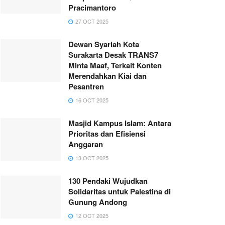
Pracimantoro
27 OCT 2025
Dewan Syariah Kota
Surakarta Desak TRANS7
Minta Maaf, Terkait Konten
Merendahkan Kiai dan
Pesantren
16 OCT 2025
Masjid Kampus Islam: Antara
Prioritas dan Efisiensi
Anggaran
13 OCT 2025
130 Pendaki Wujudkan
Solidaritas untuk Palestina di
Gunung Andong
12 OCT 2025