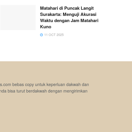
Matahari di Puncak Langit
Surakarta: Menguji Akurasi
Waktu dengan Jam Matahari
Kuno
11 OCT 2025
jimas.com bebas copy untuk keperluan dakwah dan
nda bisa turut berdakwah dengan mengirimkan