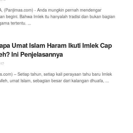
, (Panjimas.com) - Anda mungkin pernah mendengar
an begini. Bahwa Imlek itu hanyalah tradisi dan bukan bagian
ama tertentu. ...
pa Umat Islam Haram Ikuti Imlek Cap
h? Ini Penjelasannya
017
s.com) – Setiap tahun, setiap kali perayaan tahu baru Imlek
eh, umat Islam, sebagian besar dari kalangan dhuafa, ...