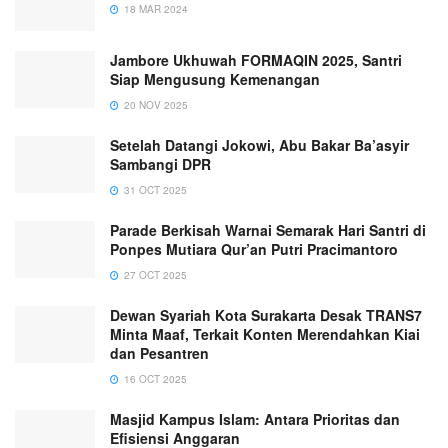
18 MAR 2024
Jambore Ukhuwah FORMAQIN 2025, Santri
Siap Mengusung Kemenangan
20 NOV 2025
Setelah Datangi Jokowi, Abu Bakar Ba’asyir
Sambangi DPR
31 OCT 2025
Parade Berkisah Warnai Semarak Hari Santri di
Ponpes Mutiara Qur’an Putri Pracimantoro
27 OCT 2025
Dewan Syariah Kota Surakarta Desak TRANS7
Minta Maaf, Terkait Konten Merendahkan Kiai
dan Pesantren
16 OCT 2025
Masjid Kampus Islam: Antara Prioritas dan
Efisiensi Anggaran