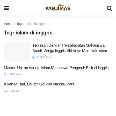
Home
Tag
islam di inggris
Tag:
islam di inggris
Terkesan Dengan Persahabatan Mahasiswa
Saudi, Warga Inggris Akhirnya Memeluk Islam
19 SEP 2014
Mantan Uskup Agung: Islam Membawa Pengaruh Baik di Inggris
3 AUG 2014
Kisah Mualaf, Dokter Gigi dari Irlandia Utara
31 JUL 2014