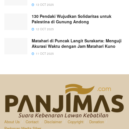
13 OCT 2025
130 Pendaki Wujudkan Solidaritas untuk
Palestina di Gunung Andong
12 OCT 2025
Matahari di Puncak Langit Surakarta: Menguji
Akurasi Waktu dengan Jam Matahari Kuno
11 OCT 2025
About Us
Contact
Disclaimer
Copyright
Donation
Pedoman Media Siber