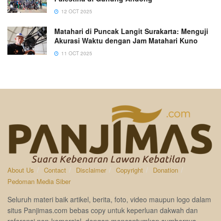
12 OCT 2025
Matahari di Puncak Langit Surakarta: Menguji
Akurasi Waktu dengan Jam Matahari Kuno
11 OCT 2025
About Us
Contact
Disclaimer
Copyright
Donation
Pedoman Media Siber
Seluruh materi baik artikel, berita, foto, video maupun logo dalam
situs Panjimas.com bebas copy untuk keperluan dakwah dan
referensi non-komersial, dengan mencantumkan sumbernya