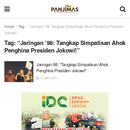
Home
Tag
"Jaringan '98: Tangkap Simpatisan Ahok Penghina Presiden
Jokowi!"
Tag:
“Jaringan ’98: Tangkap Simpatisan Ahok
Penghina Presiden Jokowi!”
Jaringan 98: “Tangkap Simpatisan Ahok
Penghina Presiden Jokowi!”
13 MAY 2017