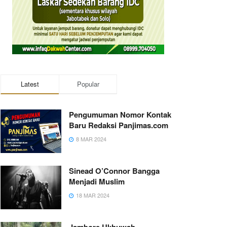
Latest
Popular
Pengumuman Nomor Kontak
Baru Redaksi Panjimas.com
8 MAR 2024
Sinead O’Connor Bangga
Menjadi Muslim
18 MAR 2024
Jambore Ukhuwah