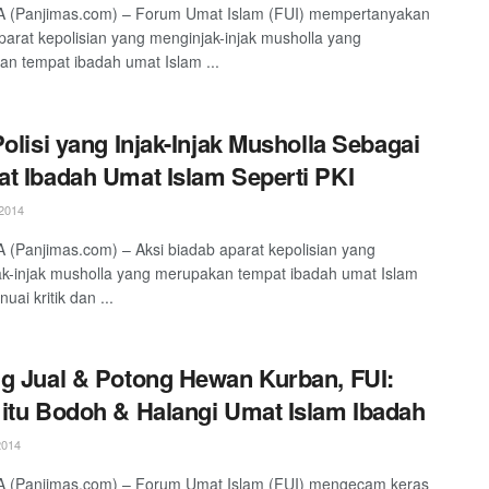
 (Panjimas.com) – Forum Umat Islam (FUI) mempertanyakan
parat kepolisian yang menginjak-injak musholla yang
n tempat ibadah umat Islam ...
Polisi yang Injak-Injak Musholla Sebagai
t Ibadah Umat Islam Seperti PKI
2014
(Panjimas.com) – Aksi biadab aparat kepolisian yang
k-injak musholla yang merupakan tempat ibadah umat Islam
uai kritik dan ...
g Jual & Potong Hewan Kurban, FUI:
itu Bodoh & Halangi Umat Islam Ibadah
2014
 (Panjimas.com) – Forum Umat Islam (FUI) mengecam keras