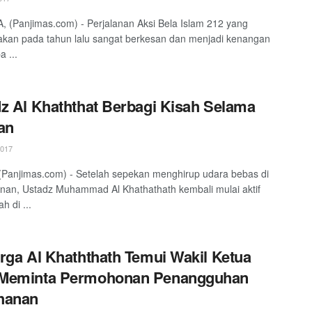
 (Panjimas.com) - Perjalanan Aksi Bela Islam 212 yang
akan pada tahun lalu sangat berkesan dan menjadi kenangan
a ...
z Al Khaththat Berbagi Kisah Selama
an
2017
Panjimas.com) - Setelah sepekan menghirup udara bebas di
anan, Ustadz Muhammad Al Khathathath kembali mulai aktif
h di ...
rga Al Khaththath Temui Wakil Ketua
Meminta Permohonan Penangguhan
hanan