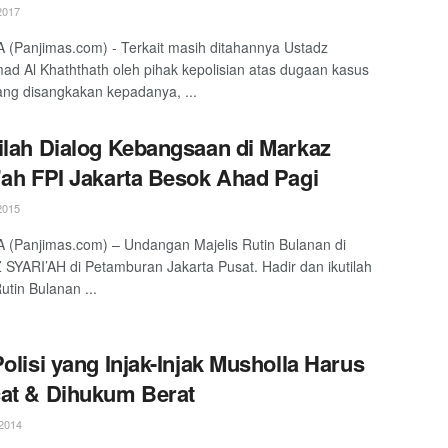
2017
(Panjimas.com) - Terkait masih ditahannya Ustadz
 Al Khaththath oleh pihak kepolisian atas dugaan kasus
ng disangkakan kepadanya, ...
ilah Dialog Kebangsaan di Markaz
’ah FPI Jakarta Besok Ahad Pagi
2015
(Panjimas.com) – Undangan Majelis Rutin Bulanan di
YARI’AH di Petamburan Jakarta Pusat. Hadir dan ikutilah
utin Bulanan ...
Polisi yang Injak-Injak Musholla Harus
at & Dihukum Berat
2014