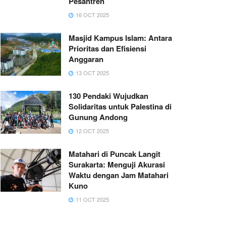
Pesantren
16 OCT 2025
Masjid Kampus Islam: Antara
Prioritas dan Efisiensi
Anggaran
13 OCT 2025
130 Pendaki Wujudkan
Solidaritas untuk Palestina di
Gunung Andong
12 OCT 2025
Matahari di Puncak Langit
Surakarta: Menguji Akurasi
Waktu dengan Jam Matahari
Kuno
11 OCT 2025