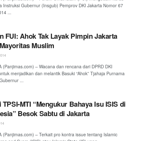
a Instruksi Gubernur (Insgub) Pemprov DKI Jakarta Nomor 67
14 ...
n FUI: Ahok Tak Layak Pimpin Jakarta
Mayoritas Muslim
2014
 (Panjimas.com) – Wacana dan rencana dari DPRD DKI
untuk menjadikan dan melantik Basuki “Ahok” Tjahaja Purnama
Gubernur ...
i TPSI-MTI “Mengukur Bahaya Isu ISIS di
esia” Besok Sabtu di Jakarta
014
(Panjimas.com) – Terkait pro kontra issue tentang Islamic