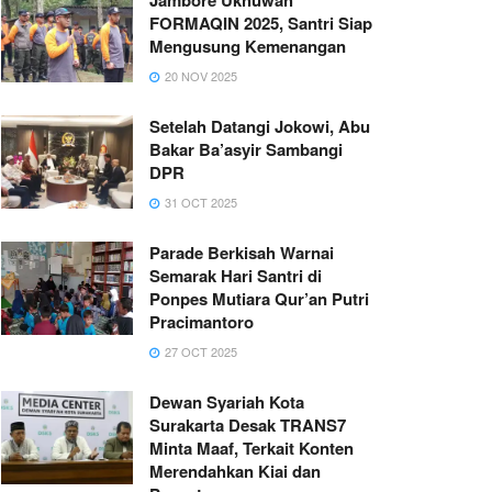
FORMAQIN 2025, Santri Siap
Mengusung Kemenangan
20 NOV 2025
Setelah Datangi Jokowi, Abu
Bakar Ba’asyir Sambangi
DPR
31 OCT 2025
Parade Berkisah Warnai
Semarak Hari Santri di
Ponpes Mutiara Qur’an Putri
Pracimantoro
27 OCT 2025
Dewan Syariah Kota
Surakarta Desak TRANS7
Minta Maaf, Terkait Konten
Merendahkan Kiai dan