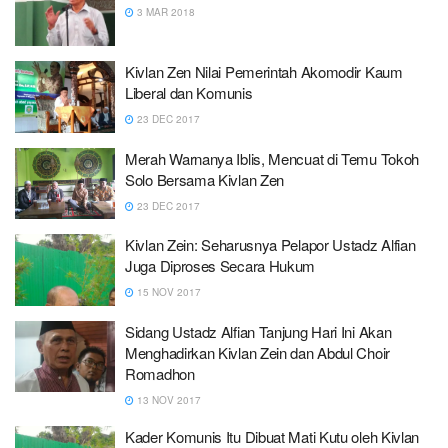
3 MAR 2018
Kivlan Zen Nilai Pemerintah Akomodir Kaum
Liberal dan Komunis
23 DEC 2017
Merah Warnanya Iblis, Mencuat di Temu Tokoh
Solo Bersama Kivlan Zen
23 DEC 2017
Kivlan Zein: Seharusnya Pelapor Ustadz Alfian
Juga Diproses Secara Hukum
15 NOV 2017
Sidang Ustadz Alfian Tanjung Hari Ini Akan
Menghadirkan Kivlan Zein dan Abdul Choir
Romadhon
13 NOV 2017
Kader Komunis Itu Dibuat Mati Kutu oleh Kivlan