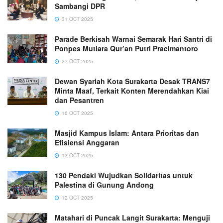
Sambangi DPR
31 OCT 2025
Parade Berkisah Warnai Semarak Hari Santri di
Ponpes Mutiara Qur’an Putri Pracimantoro
27 OCT 2025
Dewan Syariah Kota Surakarta Desak TRANS7
Minta Maaf, Terkait Konten Merendahkan Kiai
dan Pesantren
16 OCT 2025
Masjid Kampus Islam: Antara Prioritas dan
Efisiensi Anggaran
13 OCT 2025
130 Pendaki Wujudkan Solidaritas untuk
Palestina di Gunung Andong
12 OCT 2025
Matahari di Puncak Langit Surakarta: Menguji