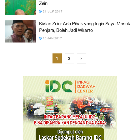
Zein
21 SEP 2017
Kivlan Zein: Ada Pihak yang Ingin Saya Masuk
Penjara, Boleh Jadi Wiranto
10 JAN 2017
1
2