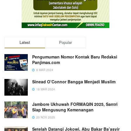
Latest
Popular
Pengumuman Nomor Kontak Baru Redaksi
Panjimas.com
8 MAR 2024
Sinead O’Connor Bangga Menjadi Muslim
18 MAR 2024
Jambore Ukhuwah FORMAQIN 2025, Santri
Siap Mengusung Kemenangan
20 NOV 2025
Setelah Datangi Jokowi, Abu Bakar Ba’asyir