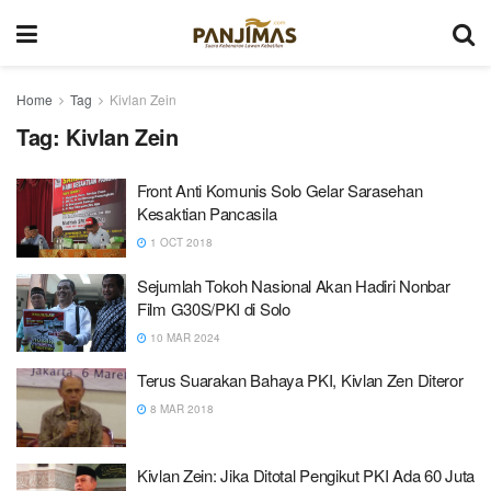
Home
Tag
Kivlan Zein
Tag:
Kivlan Zein
Front Anti Komunis Solo Gelar Sarasehan
Kesaktian Pancasila
1 OCT 2018
Sejumlah Tokoh Nasional Akan Hadiri Nonbar
Film G30S/PKI di Solo
10 MAR 2024
Terus Suarakan Bahaya PKI, Kivlan Zen Diteror
8 MAR 2018
Kivlan Zein: Jika Ditotal Pengikut PKI Ada 60 Juta