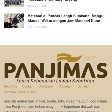
12 OCT 2025
Matahari di Puncak Langit Surakarta: Menguji
Akurasi Waktu dengan Jam Matahari Kuno
11 OCT 2025
About Us
Contact
Disclaimer
Copyright
Donation
Pedoman Media Siber
Seluruh materi baik artikel, berita, foto, video maupun logo dalam
situs Panjimas.com bebas copy untuk keperluan dakwah dan
referensi non-komersial, dengan mencantumkan sumbernya