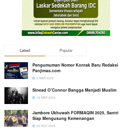
Latest
Popular
Pengumuman Nomor Kontak Baru Redaksi
Panjimas.com
8 MAR 2024
Sinead O’Connor Bangga Menjadi Muslim
18 MAR 2024
Jambore Ukhuwah FORMAQIN 2025, Santri
Siap Mengusung Kemenangan
20 NOV 2025