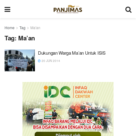
Home
Tag
Ma'an
Tag:
Ma’an
Dukungan Warga Ma’an Untuk ISIS
20 JUN 2014