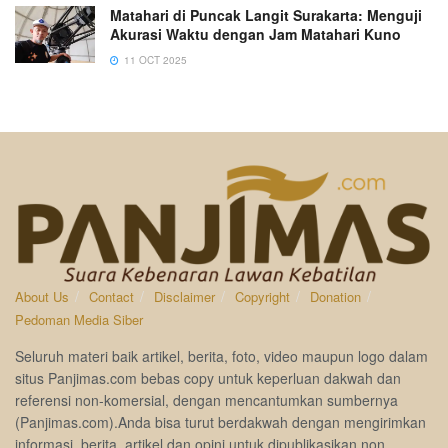
Matahari di Puncak Langit Surakarta: Menguji
Akurasi Waktu dengan Jam Matahari Kuno
11 OCT 2025
About Us
Contact
Disclaimer
Copyright
Donation
Pedoman Media Siber
Seluruh materi baik artikel, berita, foto, video maupun logo dalam
situs Panjimas.com bebas copy untuk keperluan dakwah dan
referensi non-komersial, dengan mencantumkan sumbernya
(Panjimas.com).Anda bisa turut berdakwah dengan mengirimkan
informasi, berita, artikel dan opini untuk dipublikasikan non