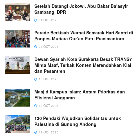
Setelah Datangi Jokowi, Abu Bakar Ba’asyir
Sambangi DPR
31 OCT 2025
Parade Berkisah Warnai Semarak Hari Santri di
Ponpes Mutiara Qur’an Putri Pracimantoro
27 OCT 2025
Dewan Syariah Kota Surakarta Desak TRANS7
Minta Maaf, Terkait Konten Merendahkan Kiai
dan Pesantren
16 OCT 2025
Masjid Kampus Islam: Antara Prioritas dan
Efisiensi Anggaran
13 OCT 2025
130 Pendaki Wujudkan Solidaritas untuk
Palestina di Gunung Andong
12 OCT 2025