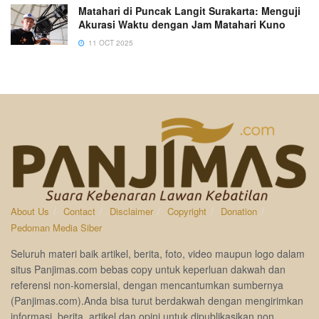
Matahari di Puncak Langit Surakarta: Menguji
Akurasi Waktu dengan Jam Matahari Kuno
11 OCT 2025
About Us
Contact
Disclaimer
Copyright
Donation
Pedoman Media Siber
Seluruh materi baik artikel, berita, foto, video maupun logo dalam
situs Panjimas.com bebas copy untuk keperluan dakwah dan
referensi non-komersial, dengan mencantumkan sumbernya
(Panjimas.com).Anda bisa turut berdakwah dengan mengirimkan
informasi, berita, artikel dan opini untuk dipublikasikan non