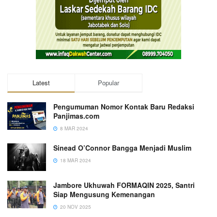
Latest
Popular
Pengumuman Nomor Kontak Baru Redaksi
Panjimas.com
8 MAR 2024
Sinead O’Connor Bangga Menjadi Muslim
18 MAR 2024
Jambore Ukhuwah FORMAQIN 2025, Santri
Siap Mengusung Kemenangan
20 NOV 2025