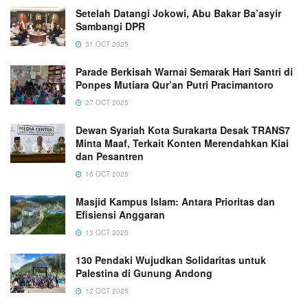
Setelah Datangi Jokowi, Abu Bakar Ba’asyir
Sambangi DPR
31 OCT 2025
Parade Berkisah Warnai Semarak Hari Santri di
Ponpes Mutiara Qur’an Putri Pracimantoro
27 OCT 2025
Dewan Syariah Kota Surakarta Desak TRANS7
Minta Maaf, Terkait Konten Merendahkan Kiai
dan Pesantren
16 OCT 2025
Masjid Kampus Islam: Antara Prioritas dan
Efisiensi Anggaran
13 OCT 2025
130 Pendaki Wujudkan Solidaritas untuk
Palestina di Gunung Andong
12 OCT 2025