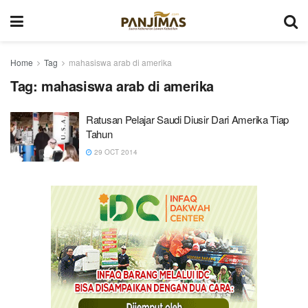
Home
Tag
mahasiswa arab di amerika
Tag:
mahasiswa arab di amerika
Ratusan Pelajar Saudi Diusir Dari Amerika Tiap
Tahun
29 OCT 2014