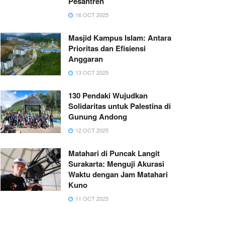
Pesantren
16 OCT 2025
Masjid Kampus Islam: Antara
Prioritas dan Efisiensi
Anggaran
13 OCT 2025
130 Pendaki Wujudkan
Solidaritas untuk Palestina di
Gunung Andong
12 OCT 2025
Matahari di Puncak Langit
Surakarta: Menguji Akurasi
Waktu dengan Jam Matahari
Kuno
11 OCT 2025