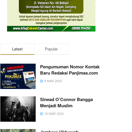
Latest
Popular
Pengumuman Nomor Kontak
Baru Redaksi Panjimas.com
8 MAR 2024
Sinead O’Connor Bangga
Menjadi Muslim
18 MAR 2024
Jambore Ukhuwah