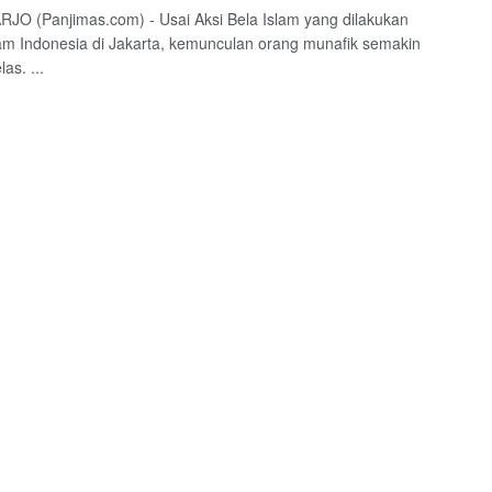
O (Panjimas.com) - Usai Aksi Bela Islam yang dilakukan
am Indonesia di Jakarta, kemunculan orang munafik semakin
las. ...