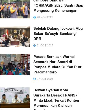
FORMAQIN 2025, Santri Siap
Mengusung Kemenangan
20 NOV 2025
Setelah Datangi Jokowi, Abu
Bakar Ba’asyir Sambangi
DPR
31 OCT 2025
Parade Berkisah Warnai
Semarak Hari Santri di
Ponpes Mutiara Qur’an Putri
Pracimantoro
27 OCT 2025
Dewan Syariah Kota
Surakarta Desak TRANS7
Minta Maaf, Terkait Konten
Merendahkan Kiai dan