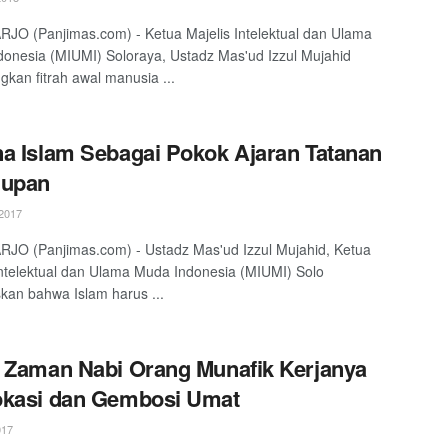
O (Panjimas.com) - Ketua Majelis Intelektual dan Ulama
onesia (MIUMI) Soloraya, Ustadz Mas'ud Izzul Mujahid
kan fitrah awal manusia ...
a Islam Sebagai Pokok Ajaran Tatanan
dupan
2017
O (Panjimas.com) - Ustadz Mas'ud Izzul Mujahid, Ketua
Intelektual dan Ulama Muda Indonesia (MIUMI) Solo
kan bahwa Islam harus ...
 Zaman Nabi Orang Munafik Kerjanya
okasi dan Gembosi Umat
017