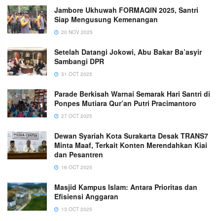
Jambore Ukhuwah FORMAQIN 2025, Santri
Siap Mengusung Kemenangan
20 NOV 2025
Setelah Datangi Jokowi, Abu Bakar Ba’asyir
Sambangi DPR
31 OCT 2025
Parade Berkisah Warnai Semarak Hari Santri di
Ponpes Mutiara Qur’an Putri Pracimantoro
27 OCT 2025
Dewan Syariah Kota Surakarta Desak TRANS7
Minta Maaf, Terkait Konten Merendahkan Kiai
dan Pesantren
16 OCT 2025
Masjid Kampus Islam: Antara Prioritas dan
Efisiensi Anggaran
13 OCT 2025