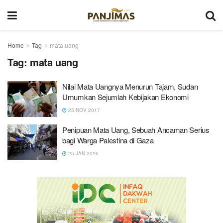
Home
Tag
mata uang
Tag:
mata uang
Nilai Mata Uangnya Menurun Tajam, Sudan
Umumkan Sejumlah Kebijakan Ekonomi
25 NOV 2017
Penipuan Mata Uang, Sebuah Ancaman Serius
bagi Warga Palestina di Gaza
25 JAN 2016