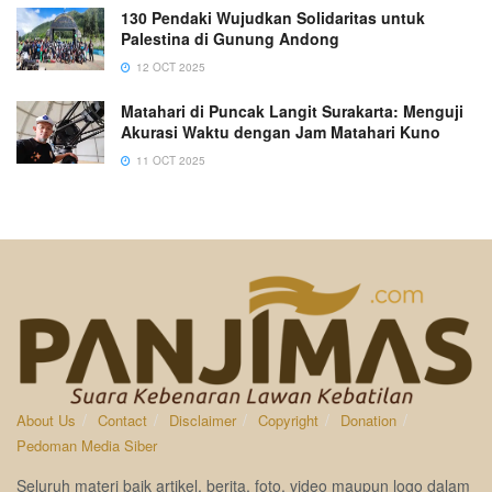
130 Pendaki Wujudkan Solidaritas untuk
Palestina di Gunung Andong
12 OCT 2025
Matahari di Puncak Langit Surakarta: Menguji
Akurasi Waktu dengan Jam Matahari Kuno
11 OCT 2025
About Us
Contact
Disclaimer
Copyright
Donation
Pedoman Media Siber
Seluruh materi baik artikel, berita, foto, video maupun logo dalam