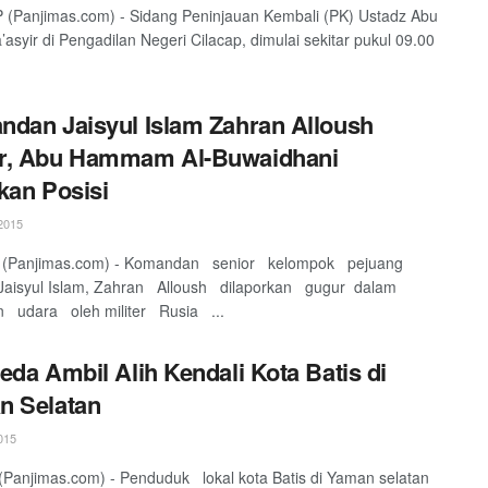
(Panjimas.com) - Sidang Peninjauan Kembali (PK) Ustadz Abu
’asyir di Pengadilan Negeri Cilacap, dimulai sekitar pukul 09.00
dan Jaisyul Islam Zahran Alloush
r, Abu Hammam Al-Buwaidhani
kan Posisi
2015
 (Panjimas.com) - Komandan senior kelompok pejuang
Jaisyul Islam, Zahran Alloush dilaporkan gugur dalam
n udara oleh militer Rusia ...
eda Ambil Alih Kendali Kota Batis di
n Selatan
015
Panjimas.com) - Penduduk lokal kota Batis di Yaman selatan