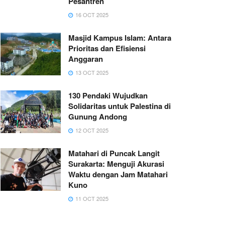
Pesantren
16 OCT 2025
Masjid Kampus Islam: Antara
Prioritas dan Efisiensi
Anggaran
13 OCT 2025
130 Pendaki Wujudkan
Solidaritas untuk Palestina di
Gunung Andong
12 OCT 2025
Matahari di Puncak Langit
Surakarta: Menguji Akurasi
Waktu dengan Jam Matahari
Kuno
11 OCT 2025