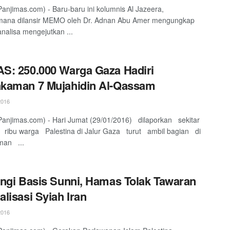
anjimas.com) - Baru-baru ini kolumnis Al Jazeera,
mana dilansir MEMO oleh Dr. Adnan Abu Amer mengungkap
nalisa mengejutkan ...
: 250.000 Warga Gaza Hadiri
kaman 7 Mujahidin Al-Qassam
2016
anjimas.com) - Hari Jumat (29/01/2016) dilaporkan sekitar
ribu warga Palestina di Jalur Gaza turut ambil bagian di
an ...
ngi Basis Sunni, Hamas Tolak Tawaran
lisasi Syiah Iran
2016