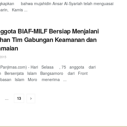
kapkan bahwa mujahidin Ansar Al-Syariah telah menguasai
arin, Kamis ...
ggota BIAF-MILF Bersiap Menjalani
tihan Tim Gabungan Keamanan dan
amaian
2015
Panjimas.com) - Hari Selasa , 75 anggota dari
n Bersenjata Islam Bangsamoro dari Front
asan Islam Moro menerima ...
…
13