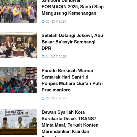
FORMAQIN 2025, Santri Siap
Mengusung Kemenangan
20 NOV 2025
Setelah Datangi Jokowi, Abu
Bakar Ba’asyir Sambangi
DPR
31 OCT 2025
Parade Berkisah Warnai
Semarak Hari Santri di
Ponpes Mutiara Qur’an Putri
Pracimantoro
27 OCT 2025
Dewan Syariah Kota
Surakarta Desak TRANS7
Minta Maaf, Terkait Konten
Merendahkan Kiai dan