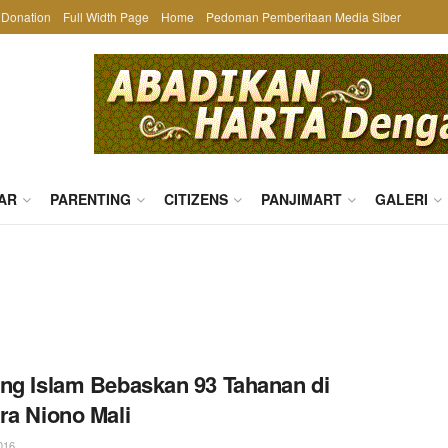
Donation
Full Width Page
Home
Pedoman Pemberitaan Media Siber
AR
PARENTING
CITIZENS
PANJIMART
GALERI
ng Islam Bebaskan 93 Tahanan di
ra Niono Mali
016