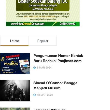
Latest
Popular
Pengumuman Nomor Kontak
Baru Redaksi Panjimas.com
8 MAR 2024
Sinead O’Connor Bangga
Menjadi Muslim
18 MAR 2024
Jambore Ukhuwah