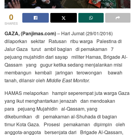
0
SHARES
GAZA, (Panjimas.com)
– Hari Jumat (29/01/2016)
dilaporkan sekitar Ratusan ribu warga Palestina di
Jalur Gaza turut ambil bagian di pemakaman 7
pejuang mujahidin dari sayap militer Hamas, Brigade Al-
Qassam yang gugur ketika sedang menjalankan misi
membangun kembali jaringan terowongan bawah
tanah, dilansir oleh
Middle East Monitor.
HAMAS melaporkan hampir seperempat juta warga Gaza
yang ikut menghantarkan jenazah dan mendoakan
para pejuang Mujahidin al-Qassam, yang
dikebumikan di pemakaman al-Shuhada di bagian
timur Kota Gaza. Prosesi pemakaman dipimpin oleh
anggota-anggota bersenjata dari Brigade Al-Qassam,