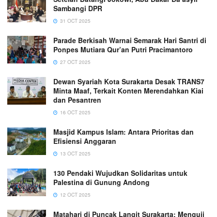
Sambangi DPR
31 OCT 2025
Parade Berkisah Warnai Semarak Hari Santri di
Ponpes Mutiara Qur’an Putri Pracimantoro
27 OCT 2025
Dewan Syariah Kota Surakarta Desak TRANS7
Minta Maaf, Terkait Konten Merendahkan Kiai
dan Pesantren
16 OCT 2025
Masjid Kampus Islam: Antara Prioritas dan
Efisiensi Anggaran
13 OCT 2025
130 Pendaki Wujudkan Solidaritas untuk
Palestina di Gunung Andong
12 OCT 2025
Matahari di Puncak Langit Surakarta: Menguji