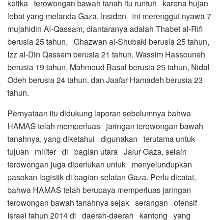
ketika terowongan bawah tanah itu runtuh karena hujan
lebat yang melanda Gaza. Insiden ini merenggut nyawa 7
mujahidin Al-Qassam, diantaranya adalah Thabet al-Rifi
berusia 25 tahun, Ghazwan al-Shubaki berusia 25 tahun,
Izz al-Din Qassem berusia 21 tahun, Wassim Hassouneh
berusia 19 tahun, Mahmoud Basal berusia 25 tahun, Nidal
Odeh berusia 24 tahun, dan Jaafar Hamadeh berusia 23
tahun.
Pernyataan itu didukung laporan sebelumnya bahwa
HAMAS telah memperluas jaringan terowongan bawah
tanahnya, yang diketahui digunakan terutama untuk
tujuan militer di bagian utara Jalur Gaza, selain
terowongan juga diperlukan untuk menyelundupkan
pasokan logistik di bagian selatan Gaza. Perlu dicatat,
bahwa HAMAS telah berupaya memperluas jaringan
terowongan bawah tanahnya sejak serangan ofensif
Israel tahun 2014 di daerah-daerah kantong yang