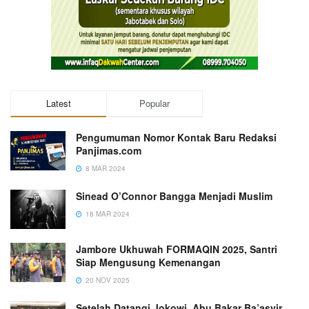
Latest
Popular
Pengumuman Nomor Kontak Baru Redaksi
Panjimas.com
8 MAR 2024
Sinead O’Connor Bangga Menjadi Muslim
18 MAR 2024
Jambore Ukhuwah FORMAQIN 2025, Santri
Siap Mengusung Kemenangan
20 NOV 2025
Setelah Datangi Jokowi, Abu Bakar Ba’asyir