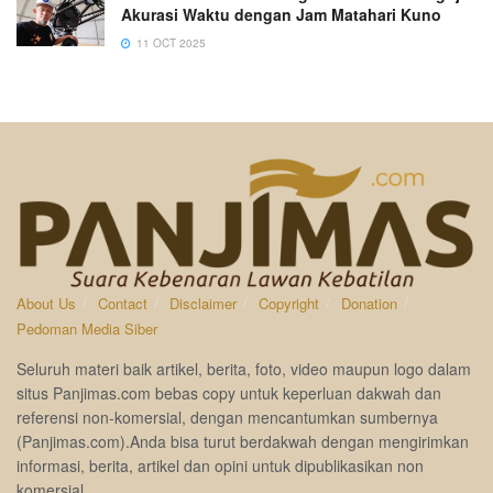
Akurasi Waktu dengan Jam Matahari Kuno
11 OCT 2025
About Us
Contact
Disclaimer
Copyright
Donation
Pedoman Media Siber
Seluruh materi baik artikel, berita, foto, video maupun logo dalam
situs Panjimas.com bebas copy untuk keperluan dakwah dan
referensi non-komersial, dengan mencantumkan sumbernya
(Panjimas.com).Anda bisa turut berdakwah dengan mengirimkan
informasi, berita, artikel dan opini untuk dipublikasikan non
komersial.