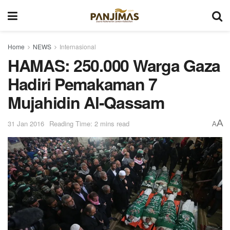
Home
NEWS
Internasional
HAMAS: 250.000 Warga Gaza
Hadiri Pemakaman 7
Mujahidin Al-Qassam
A
31 Jan 2016
Reading Time: 2 mins read
A