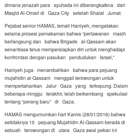
dimana jenazah para syuhada ini diberangkatkna dari
Masjid Al-Omari di Gaza City setelah Shalat Jumat.
Pejabat senior HAMAS, Ismail Haniyeh, mengatakan
selama prosesi pemakaman bahwa “perlawanan masih
berlangsung dan bahwa Brigade al-Qassam akan
senantiasa terus mempersiapkan diri untuk menghadapi
konfrontasi dengan pasukan pendudukan Israel,”
Haniyeh juga menambahkan bahwa para pejuang
mujahidin al-Qassam menggali terowongan untuk
mempertahankan Jalur Gaza yang terkepung. Dalam
beberapa minggu terakhir, telah berkembang spekulasi
tentang “perang baru” di Gaza.
HAMAS mengumumkan hari Kamis (28/01/2016) bahwa
setidaknya 10 pejuang Mujahidin Al-Qassam berada di
sebuah terowongan di utara Gaza awal pekan ini