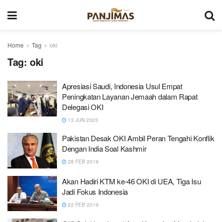
Home
Tag
oki
Tag:
oki
Apresiasi Saudi, Indonesia Usul Empat
Peningkatan Layanan Jemaah dalam Rapat
Delegasi OKI
13 JUN 2023
Pakistan Desak OKI Ambil Peran Tengahi Konflik
Dengan India Soal Kashmir
28 FEB 2019
Akan Hadiri KTM ke-46 OKI di UEA, Tiga Isu
Jadi Fokus Indonesia
22 FEB 2019