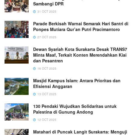
Sambangi DPR
31 OCT 2025
Parade Berkisah Warnai Semarak Hari Santri di
Ponpes Mutiara Qur’an Putri Pracimantoro
27 OCT 2025
Dewan Syariah Kota Surakarta Desak TRANS7
Minta Maaf, Terkait Konten Merendahkan Kiai
dan Pesantren
16 OCT 2025
Masjid Kampus Islam: Antara Prioritas dan
Efisiensi Anggaran
13 OCT 2025
130 Pendaki Wujudkan Solidaritas untuk
Palestina di Gunung Andong
12 OCT 2025
Matahari di Puncak Langit Surakarta: Menguji