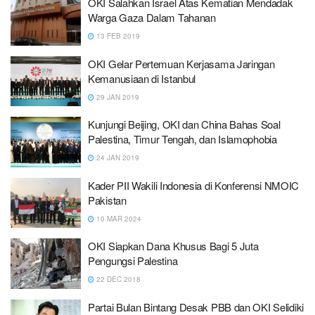
OKI Salahkan Israel Atas Kematian Mendadak
Warga Gaza Dalam Tahanan
13 FEB 2019
OKI Gelar Pertemuan Kerjasama Jaringan
Kemanusiaan di Istanbul
29 JAN 2019
Kunjungi Beijing, OKI dan China Bahas Soal
Palestina, Timur Tengah, dan Islamophobia
24 JAN 2019
Kader PII Wakili Indonesia di Konferensi NMOIC
Pakistan
10 MAR 2024
OKI Siapkan Dana Khusus Bagi 5 Juta
Pengungsi Palestina
22 DEC 2018
Partai Bulan Bintang Desak PBB dan OKI Selidiki