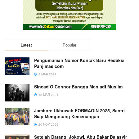
Latest
Popular
Pengumuman Nomor Kontak Baru Redaksi
Panjimas.com
8 MAR 2024
Sinead O’Connor Bangga Menjadi Muslim
18 MAR 2024
Jambore Ukhuwah FORMAQIN 2025, Santri
Siap Mengusung Kemenangan
20 NOV 2025
Setelah Datangi Jokowi, Abu Bakar Ba’asyir