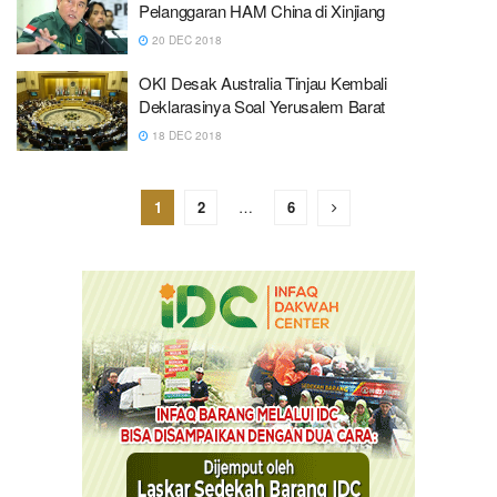
Pelanggaran HAM China di Xinjiang
20 DEC 2018
OKI Desak Australia Tinjau Kembali
Deklarasinya Soal Yerusalem Barat
18 DEC 2018
1
2
…
6