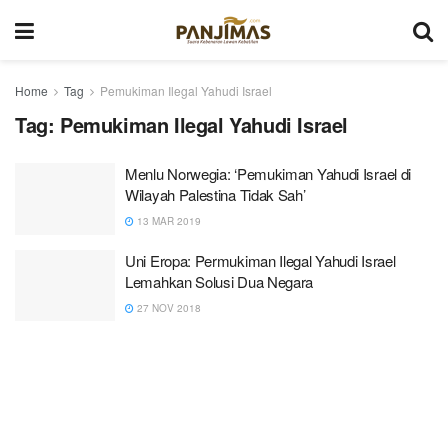
Home
Tag
Pemukiman Ilegal Yahudi Israel
Tag:
Pemukiman Ilegal Yahudi Israel
Menlu Norwegia: ‘Pemukiman Yahudi Israel di
Wilayah Palestina Tidak Sah’
13 MAR 2019
Uni Eropa: Permukiman Ilegal Yahudi Israel
Lemahkan Solusi Dua Negara
27 NOV 2018