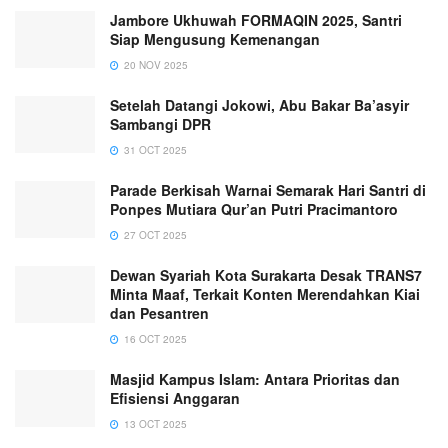
Jambore Ukhuwah FORMAQIN 2025, Santri
Siap Mengusung Kemenangan
20 NOV 2025
Setelah Datangi Jokowi, Abu Bakar Ba’asyir
Sambangi DPR
31 OCT 2025
Parade Berkisah Warnai Semarak Hari Santri di
Ponpes Mutiara Qur’an Putri Pracimantoro
27 OCT 2025
Dewan Syariah Kota Surakarta Desak TRANS7
Minta Maaf, Terkait Konten Merendahkan Kiai
dan Pesantren
16 OCT 2025
Masjid Kampus Islam: Antara Prioritas dan
Efisiensi Anggaran
13 OCT 2025