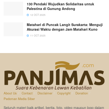
130 Pendaki Wujudkan Solidaritas untuk
Palestina di Gunung Andong
12 OCT 2025
Matahari di Puncak Langit Surakarta: Menguji
Akurasi Waktu dengan Jam Matahari Kuno
11 OCT 2025
About Us
Contact
Disclaimer
Copyright
Donation
Pedoman Media Siber
Seluruh materi baik artikel, berita, foto, video maupun logo dalam