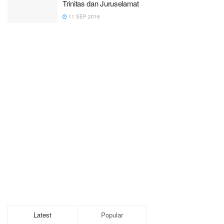
Trinitas dan Juruselamat
11 SEP 2016
Latest
Popular