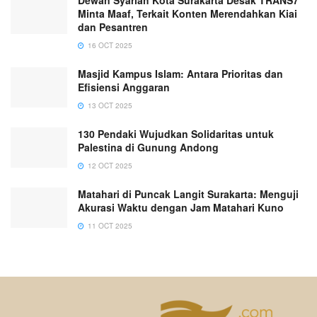
Dewan Syariah Kota Surakarta Desak TRANS7
Minta Maaf, Terkait Konten Merendahkan Kiai
dan Pesantren
16 OCT 2025
Masjid Kampus Islam: Antara Prioritas dan
Efisiensi Anggaran
13 OCT 2025
130 Pendaki Wujudkan Solidaritas untuk
Palestina di Gunung Andong
12 OCT 2025
Matahari di Puncak Langit Surakarta: Menguji
Akurasi Waktu dengan Jam Matahari Kuno
11 OCT 2025