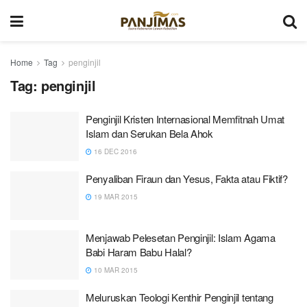
Home
Tag
penginjil
Tag:
penginjil
Penginjil Kristen Internasional Memfitnah Umat
Islam dan Serukan Bela Ahok
16 DEC 2016
Penyaliban Firaun dan Yesus, Fakta atau Fiktif?
19 MAR 2015
Menjawab Pelesetan Penginjil: Islam Agama
Babi Haram Babu Halal?
10 MAR 2015
Meluruskan Teologi Kenthir Penginjil tentang