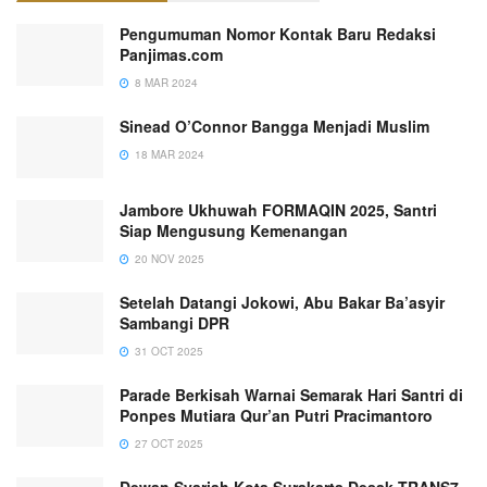
Pengumuman Nomor Kontak Baru Redaksi
Panjimas.com
8 MAR 2024
Sinead O’Connor Bangga Menjadi Muslim
18 MAR 2024
Jambore Ukhuwah FORMAQIN 2025, Santri
Siap Mengusung Kemenangan
20 NOV 2025
Setelah Datangi Jokowi, Abu Bakar Ba’asyir
Sambangi DPR
31 OCT 2025
Parade Berkisah Warnai Semarak Hari Santri di
Ponpes Mutiara Qur’an Putri Pracimantoro
27 OCT 2025