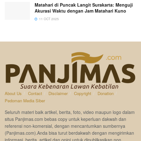
Matahari di Puncak Langit Surakarta: Menguji
Akurasi Waktu dengan Jam Matahari Kuno
11 OCT 2025
About Us
Contact
Disclaimer
Copyright
Donation
Pedoman Media Siber
Seluruh materi baik artikel, berita, foto, video maupun logo dalam
situs Panjimas.com bebas copy untuk keperluan dakwah dan
referensi non-komersial, dengan mencantumkan sumbernya
(Panjimas.com).Anda bisa turut berdakwah dengan mengirimkan
informasi, berita, artikel dan opini untuk dipublikasikan non