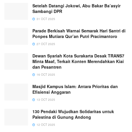
Setelah Datangi Jokowi, Abu Bakar Ba’asyir
Sambangi DPR
31 OCT 2025
Parade Berkisah Warnai Semarak Hari Santri di
Ponpes Mutiara Qur’an Putri Pracimantoro
27 OCT 2025
Dewan Syariah Kota Surakarta Desak TRANS7
Minta Maaf, Terkait Konten Merendahkan Kiai
dan Pesantren
16 OCT 2025
Masjid Kampus Islam: Antara Prioritas dan
Efisiensi Anggaran
13 OCT 2025
130 Pendaki Wujudkan Solidaritas untuk
Palestina di Gunung Andong
12 OCT 2025