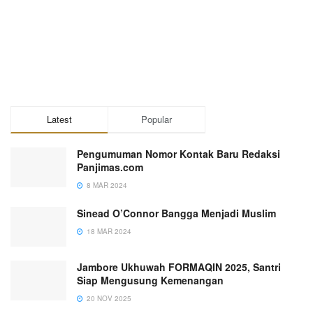
Latest
Popular
Pengumuman Nomor Kontak Baru Redaksi
Panjimas.com
8 MAR 2024
Sinead O’Connor Bangga Menjadi Muslim
18 MAR 2024
Jambore Ukhuwah FORMAQIN 2025, Santri
Siap Mengusung Kemenangan
20 NOV 2025