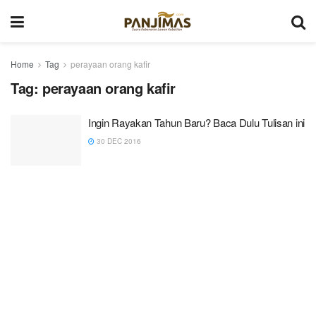
Home
Tag
perayaan orang kafir
Tag:
perayaan orang kafir
Ingin Rayakan Tahun Baru? Baca Dulu Tulisan ini
30 DEC 2016