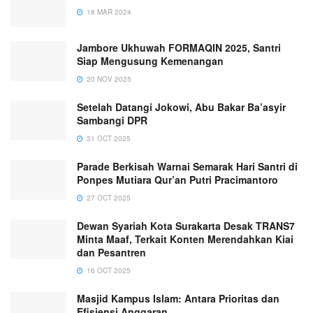
18 MAR 2024
Jambore Ukhuwah FORMAQIN 2025, Santri
Siap Mengusung Kemenangan
20 NOV 2025
Setelah Datangi Jokowi, Abu Bakar Ba’asyir
Sambangi DPR
31 OCT 2025
Parade Berkisah Warnai Semarak Hari Santri di
Ponpes Mutiara Qur’an Putri Pracimantoro
27 OCT 2025
Dewan Syariah Kota Surakarta Desak TRANS7
Minta Maaf, Terkait Konten Merendahkan Kiai
dan Pesantren
16 OCT 2025
Masjid Kampus Islam: Antara Prioritas dan
Efisiensi Anggaran