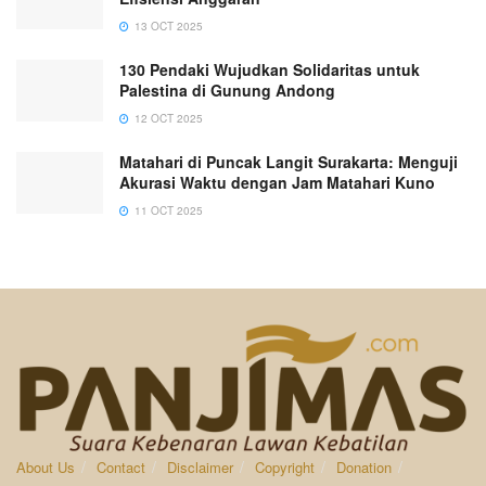
13 OCT 2025
130 Pendaki Wujudkan Solidaritas untuk
Palestina di Gunung Andong
12 OCT 2025
Matahari di Puncak Langit Surakarta: Menguji
Akurasi Waktu dengan Jam Matahari Kuno
11 OCT 2025
About Us
Contact
Disclaimer
Copyright
Donation