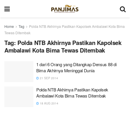
Home
Tag
Polda NTB Akhirnya Pastikan Kapolsek Ambalawi Kota Bima
Tewas Ditembak
Tag:
Polda NTB Akhirnya Pastikan Kapolsek
Ambalawi Kota Bima Tewas Ditembak
1 dari 6 Orang yang Ditangkap Densus 88 di
Bima Akhirnya Meninggal Dunia
21 SEP 2014
Polda NTB Akhirnya Pastikan Kapolsek
Ambalawi Kota Bima Tewas Ditembak
18 AUG 2014