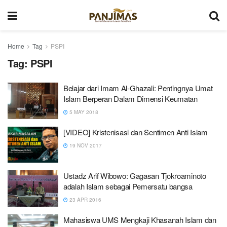
Home
Tag
PSPI
Tag:
PSPI
Belajar dari Imam Al-Ghazali: Pentingnya Umat
Islam Berperan Dalam Dimensi Keumatan
5 MAY 2018
[VIDEO] Kristenisasi dan Sentimen Anti Islam
19 NOV 2017
Ustadz Arif Wibowo: Gagasan Tjokroaminoto
adalah Islam sebagai Pemersatu bangsa
23 APR 2016
Mahasiswa UMS Mengkaji Khasanah Islam dan