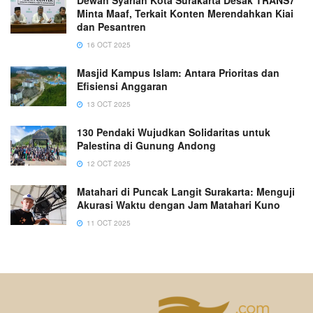
Dewan Syariah Kota Surakarta Desak TRANS7
Minta Maaf, Terkait Konten Merendahkan Kiai
dan Pesantren
16 OCT 2025
Masjid Kampus Islam: Antara Prioritas dan
Efisiensi Anggaran
13 OCT 2025
130 Pendaki Wujudkan Solidaritas untuk
Palestina di Gunung Andong
12 OCT 2025
Matahari di Puncak Langit Surakarta: Menguji
Akurasi Waktu dengan Jam Matahari Kuno
11 OCT 2025