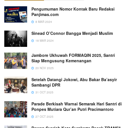
Pengumuman Nomor Kontak Baru Redaksi
Panjimas.com
8 MAR 2024
Sinead O’Connor Bangga Menjadi Muslim
18 MAR 2024
Jambore Ukhuwah FORMAQIN 2025, Santri
Siap Mengusung Kemenangan
20 NOV 2025
Setelah Datangi Jokowi, Abu Bakar Ba’asyir
Sambangi DPR
31 OCT 2025
Parade Berkisah Warnai Semarak Hari Santri di
Ponpes Mutiara Qur’an Putri Pracimantoro
27 OCT 2025