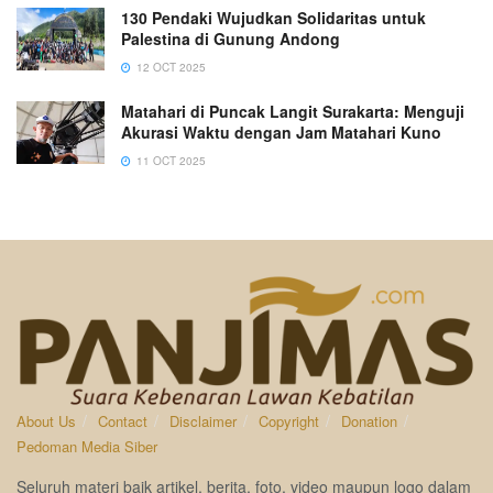
130 Pendaki Wujudkan Solidaritas untuk
Palestina di Gunung Andong
12 OCT 2025
Matahari di Puncak Langit Surakarta: Menguji
Akurasi Waktu dengan Jam Matahari Kuno
11 OCT 2025
About Us
Contact
Disclaimer
Copyright
Donation
Pedoman Media Siber
Seluruh materi baik artikel, berita, foto, video maupun logo dalam