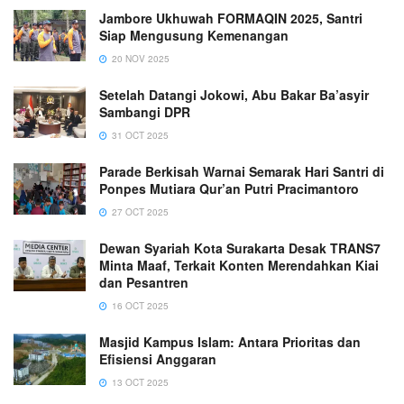
Jambore Ukhuwah FORMAQIN 2025, Santri
Siap Mengusung Kemenangan
20 NOV 2025
Setelah Datangi Jokowi, Abu Bakar Ba’asyir
Sambangi DPR
31 OCT 2025
Parade Berkisah Warnai Semarak Hari Santri di
Ponpes Mutiara Qur’an Putri Pracimantoro
27 OCT 2025
Dewan Syariah Kota Surakarta Desak TRANS7
Minta Maaf, Terkait Konten Merendahkan Kiai
dan Pesantren
16 OCT 2025
Masjid Kampus Islam: Antara Prioritas dan
Efisiensi Anggaran
13 OCT 2025