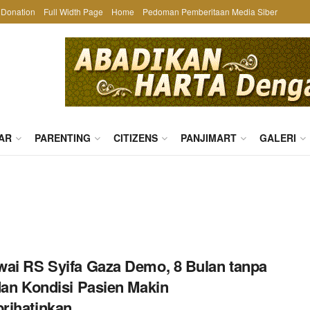
Donation
Full Width Page
Home
Pedoman Pemberitaan Media Siber
AR
PARENTING
CITIZENS
PANJIMART
GALERI
ai RS Syifa Gaza Demo, 8 Bulan tanpa
dan Kondisi Pasien Makin
rihatinkan