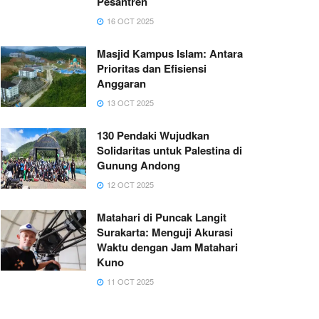
Pesantren
16 OCT 2025
Masjid Kampus Islam: Antara
Prioritas dan Efisiensi
Anggaran
13 OCT 2025
130 Pendaki Wujudkan
Solidaritas untuk Palestina di
Gunung Andong
12 OCT 2025
Matahari di Puncak Langit
Surakarta: Menguji Akurasi
Waktu dengan Jam Matahari
Kuno
11 OCT 2025