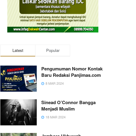
Latest
Popular
Pengumuman Nomor Kontak
Baru Redaksi Panjimas.com
8 MAR 2024
Sinead O’Connor Bangga
Menjadi Muslim
18 MAR 2024
Jambore Ukhuwah