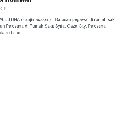
2015
LESTINA (Panjimas.com) - Ratusan pegawai di rumah sakit
ah Palestina di Rumah Sakit Syifa, Gaza City, Palestina
kan demo ...