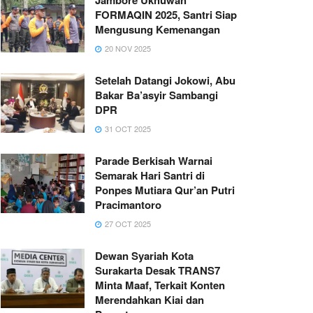
FORMAQIN 2025, Santri Siap
Mengusung Kemenangan
20 NOV 2025
Setelah Datangi Jokowi, Abu
Bakar Ba’asyir Sambangi
DPR
31 OCT 2025
Parade Berkisah Warnai
Semarak Hari Santri di
Ponpes Mutiara Qur’an Putri
Pracimantoro
27 OCT 2025
Dewan Syariah Kota
Surakarta Desak TRANS7
Minta Maaf, Terkait Konten
Merendahkan Kiai dan