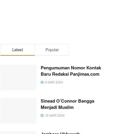
Latest
Popular
Pengumuman Nomor Kontak
Baru Redaksi Panjimas.com
8 MAR 2024
Sinead O’Connor Bangga
Menjadi Muslim
18 MAR 2024
Jambore Ukhuwah