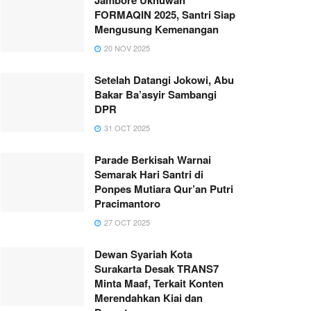
FORMAQIN 2025, Santri Siap
Mengusung Kemenangan
20 NOV 2025
Setelah Datangi Jokowi, Abu
Bakar Ba’asyir Sambangi
DPR
31 OCT 2025
Parade Berkisah Warnai
Semarak Hari Santri di
Ponpes Mutiara Qur’an Putri
Pracimantoro
27 OCT 2025
Dewan Syariah Kota
Surakarta Desak TRANS7
Minta Maaf, Terkait Konten
Merendahkan Kiai dan