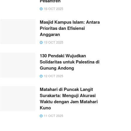
Pesantren
16 OCT 2025
Masjid Kampus Islam: Antara
Prioritas dan Efisiensi
Anggaran
13 OCT 2025
130 Pendaki Wujudkan
Solidaritas untuk Palestina di
Gunung Andong
12 OCT 2025
Matahari di Puncak Langit
Surakarta: Menguji Akurasi
Waktu dengan Jam Matahari
Kuno
11 OCT 2025