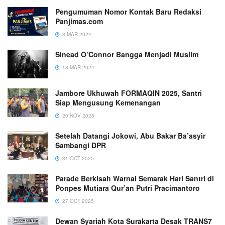
Pengumuman Nomor Kontak Baru Redaksi
Panjimas.com
8 MAR 2024
Sinead O’Connor Bangga Menjadi Muslim
18 MAR 2024
Jambore Ukhuwah FORMAQIN 2025, Santri
Siap Mengusung Kemenangan
20 NOV 2025
Setelah Datangi Jokowi, Abu Bakar Ba’asyir
Sambangi DPR
31 OCT 2025
Parade Berkisah Warnai Semarak Hari Santri di
Ponpes Mutiara Qur’an Putri Pracimantoro
27 OCT 2025
Dewan Syariah Kota Surakarta Desak TRANS7