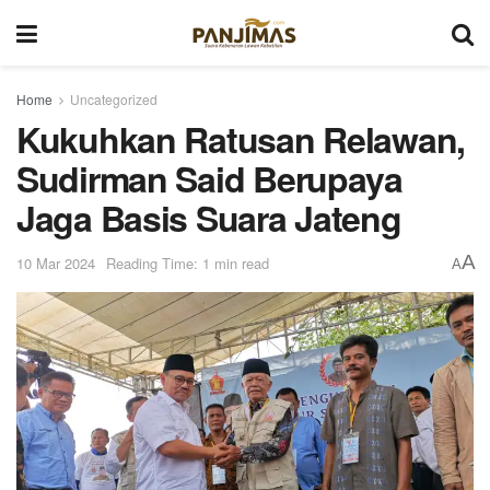
Home
Uncategorized
Kukuhkan Ratusan Relawan,
Sudirman Said Berupaya
Jaga Basis Suara Jateng
A
10 Mar 2024
Reading Time: 1 min read
A