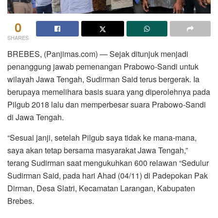
0
SHARES
BREBES, (Panjimas.com) — Sejak ditunjuk menjadi
penanggung jawab pemenangan Prabowo-Sandi untuk
wilayah Jawa Tengah, Sudirman Said terus bergerak. Ia
berupaya memelihara basis suara yang diperolehnya pada
Pilgub 2018 lalu dan memperbesar suara Prabowo-Sandi
di Jawa Tengah.
“Sesuai janji, setelah Pilgub saya tidak ke mana-mana,
saya akan tetap bersama masyarakat Jawa Tengah,”
terang Sudirman saat mengukuhkan 600 relawan “Sedulur
Sudirman Said, pada hari Ahad (04/11) di Padepokan Pak
Dirman, Desa Slatri, Kecamatan Larangan, Kabupaten
Brebes.