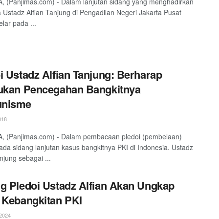
 (Panjimas.com) - Dalam lanjutan sidang yang menghadirkan
 Ustadz Alfian Tanjung di Pengadilan Negeri Jakarta Pusat
lar pada ...
i Ustadz Alfian Tanjung: Berharap
ukan Pencegahan Bangkitnya
nisme
018
, (Panjimas.com) - Dalam pembacaan pledoi (pembelaan)
pada sidang lanjutan kasus bangkitnya PKI di Indonesia. Ustadz
njung sebagai ...
g Pledoi Ustadz Alfian Akan Ungkap
 Kebangkitan PKI
2024