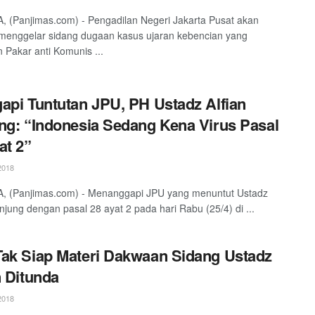
 (Panjimas.com) - Pengadilan Negeri Jakarta Pusat akan
menggelar sidang dugaan kasus ujaran kebencian yang
n Pakar anti Komunis ...
api Tuntutan JPU, PH Ustadz Alfian
ng: “Indonesia Sedang Kena Virus Pasal
at 2”
2018
, (Panjimas.com) - Menanggapi JPU yang menuntut Ustadz
anjung dengan pasal 28 ayat 2 pada hari Rabu (25/4) di ...
ak Siap Materi Dakwaan Sidang Ustadz
n Ditunda
2018