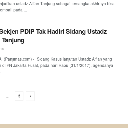
jadikan ustadz Alfian Tanjung sebagai tersangka akhirnya bisa
kembaIi pada ...
 Sekjen PDIP Tak Hadiri Sidang Ustadz
n Tanjung
018
 (Panjimas.com) - Sidang Kasus lanjutan Ustadz Alfian yang
n di PN Jakarta Pusat, pada hari Rabu (31/1/2017), agendanya
.
…
5