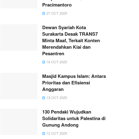
Pracimantoro
27 OCT 2025
Dewan Syariah Kota
Surakarta Desak TRANS7
Minta Maaf, Terkait Konten
Merendahkan Kiai dan
Pesantren
16 OCT 2025
Masjid Kampus Islam: Antara
Prioritas dan Efisiensi
Anggaran
13 OCT 2025
130 Pendaki Wujudkan
Solidaritas untuk Palestina di
Gunung Andong
12 OCT 2025