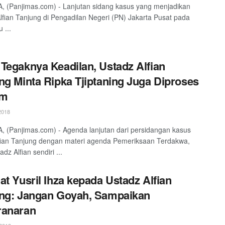
 (Panjimas.com) - Lanjutan sidang kasus yang menjadikan
lfian Tanjung di Pengadilan Negeri (PN) Jakarta Pusat pada
 ...
Tegaknya Keadilan, Ustadz Alfian
ng Minta Ripka Tjiptaning Juga Diproses
um
2018
 (Panjimas.com) - Agenda lanjutan dari persidangan kasus
fian Tanjung dengan materi agenda Pemeriksaan Terdakwa,
adz Alfian sendiri ...
at Yusril Ihza kepada Ustadz Alfian
ng: Jangan Goyah, Sampaikan
ranaran