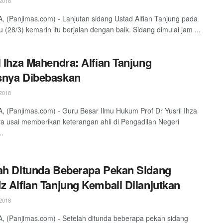
2018
 (Panjimas.com) - Lanjutan sidang Ustad Alfian Tanjung pada
u (28/3) kemarin itu berjalan dengan baik. Sidang dimulai jam ...
l Ihza Mahendra: Alfian Tanjung
snya Dibebaskan
2018
 (Panjimas.com) - Guru Besar Ilmu Hukum Prof Dr Yusril Ihza
 usai memberikan keterangan ahli di Pengadilan Negeri
..
ah Ditunda Beberapa Pekan Sidang
z Alfian Tanjung Kembali Dilanjutkan
2018
 (Panjimas.com) - Setelah ditunda beberapa pekan sidang