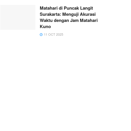
Matahari di Puncak Langit
Surakarta: Menguji Akurasi
Waktu dengan Jam Matahari
Kuno
11 OCT 2025