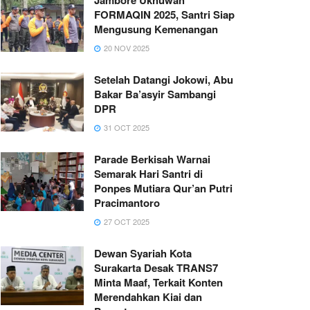
FORMAQIN 2025, Santri Siap
Mengusung Kemenangan
20 NOV 2025
Setelah Datangi Jokowi, Abu
Bakar Ba’asyir Sambangi
DPR
31 OCT 2025
Parade Berkisah Warnai
Semarak Hari Santri di
Ponpes Mutiara Qur’an Putri
Pracimantoro
27 OCT 2025
Dewan Syariah Kota
Surakarta Desak TRANS7
Minta Maaf, Terkait Konten
Merendahkan Kiai dan