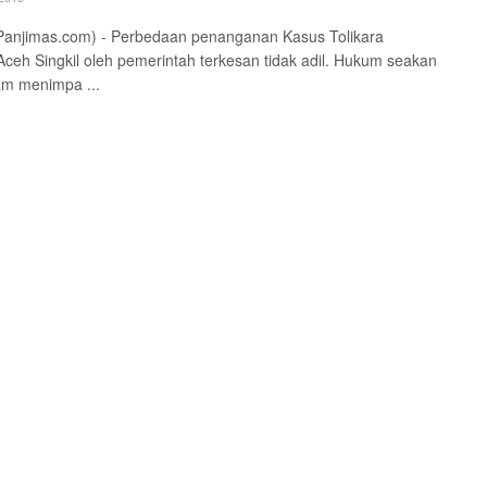
Panjimas.com) - Perbedaan penanganan Kasus Tolikara
ceh Singkil oleh pemerintah terkesan tidak adil. Hukum seakan
jam menimpa ...