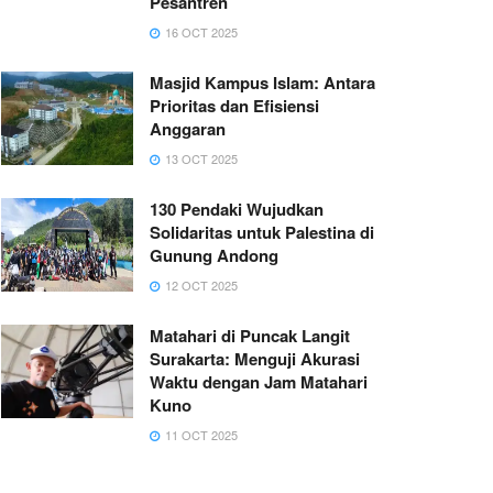
Pesantren
16 OCT 2025
Masjid Kampus Islam: Antara
Prioritas dan Efisiensi
Anggaran
13 OCT 2025
130 Pendaki Wujudkan
Solidaritas untuk Palestina di
Gunung Andong
12 OCT 2025
Matahari di Puncak Langit
Surakarta: Menguji Akurasi
Waktu dengan Jam Matahari
Kuno
11 OCT 2025