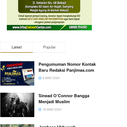
Latest
Popular
Pengumuman Nomor Kontak
Baru Redaksi Panjimas.com
8 MAR 2024
Sinead O’Connor Bangga
Menjadi Muslim
18 MAR 2024
Jambore Ukhuwah