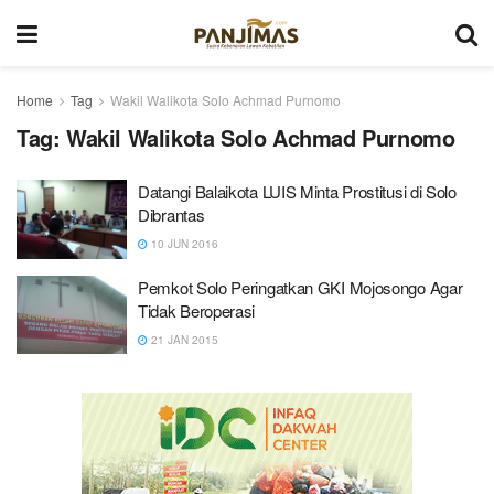
Home
Tag
Wakil Walikota Solo Achmad Purnomo
Tag:
Wakil Walikota Solo Achmad Purnomo
Datangi Balaikota LUIS Minta Prostitusi di Solo
Dibrantas
10 JUN 2016
Pemkot Solo Peringatkan GKI Mojosongo Agar
Tidak Beroperasi
21 JAN 2015