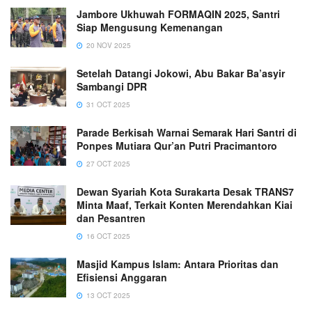
Jambore Ukhuwah FORMAQIN 2025, Santri
Siap Mengusung Kemenangan
20 NOV 2025
Setelah Datangi Jokowi, Abu Bakar Ba’asyir
Sambangi DPR
31 OCT 2025
Parade Berkisah Warnai Semarak Hari Santri di
Ponpes Mutiara Qur’an Putri Pracimantoro
27 OCT 2025
Dewan Syariah Kota Surakarta Desak TRANS7
Minta Maaf, Terkait Konten Merendahkan Kiai
dan Pesantren
16 OCT 2025
Masjid Kampus Islam: Antara Prioritas dan
Efisiensi Anggaran
13 OCT 2025