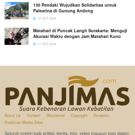
130 Pendaki Wujudkan Solidaritas untuk
Palestina di Gunung Andong
12 OCT 2025
Matahari di Puncak Langit Surakarta: Menguji
Akurasi Waktu dengan Jam Matahari Kuno
11 OCT 2025
About Us
Contact
Disclaimer
Copyright
Donation
Pedoman Media Siber
Seluruh materi baik artikel, berita, foto, video maupun logo dalam