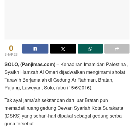
0
SHARES
SOLO, (Panjimas.com)
– Kehadiran Imam dari Palestina ,
Syaikh Hamzah Al Omari dijadwalkan mengimami sholat
Tarawih Berjama’ah di Gedung Ar Rahman, Bratan,
Pajang, Laweyan, Solo, rabu (15/6/2016).
Tak ayal jama’ah sekitar dan dari luar Bratan pun
memadati ruang gedung Dewan Syariah Kota Surakarta
(DSKS) yang sehari-hari dipakai sebagai gedung serba
guna tersebut.