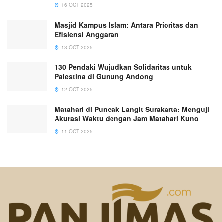
16 OCT 2025
Masjid Kampus Islam: Antara Prioritas dan
Efisiensi Anggaran
13 OCT 2025
130 Pendaki Wujudkan Solidaritas untuk
Palestina di Gunung Andong
12 OCT 2025
Matahari di Puncak Langit Surakarta: Menguji
Akurasi Waktu dengan Jam Matahari Kuno
11 OCT 2025