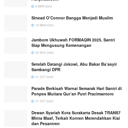
8 MAR 2024
Sinead O’Connor Bangga Menjadi Muslim
18 MAR 2024
Jambore Ukhuwah FORMAQIN 2025, Santri
Siap Mengusung Kemenangan
20 NOV 2025
Setelah Datangi Jokowi, Abu Bakar Ba’asyir
Sambangi DPR
31 OCT 2025
Parade Berkisah Warnai Semarak Hari Santri di
Ponpes Mutiara Qur’an Putri Pracimantoro
27 OCT 2025
Dewan Syariah Kota Surakarta Desak TRANS7
Minta Maaf, Terkait Konten Merendahkan Kiai
dan Pesantren