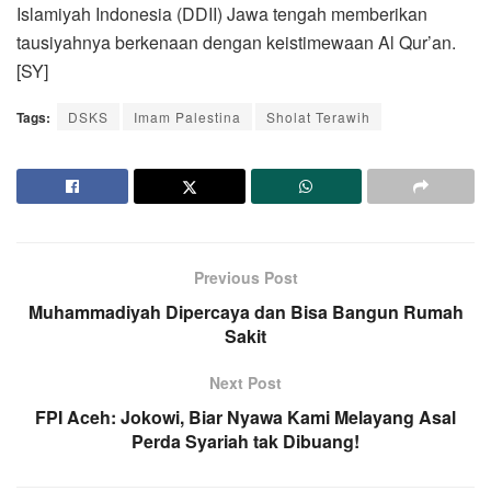
Islamiyah Indonesia (DDII) Jawa tengah memberikan
tausiyahnya berkenaan dengan keistimewaan Al Qur’an.
[SY]
Tags:
DSKS
Imam Palestina
Sholat Terawih
Previous Post
Muhammadiyah Dipercaya dan Bisa Bangun Rumah
Sakit
Next Post
FPI Aceh: Jokowi, Biar Nyawa Kami Melayang Asal
Perda Syariah tak Dibuang!