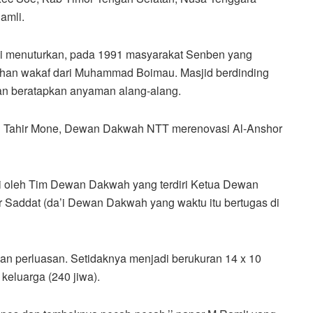
amli.
i menuturkan, pada 1991 masyarakat Senben yang
lahan wakaf dari Muhammad Boimau. Masjid berdinding
n beratapkan anyaman alang-alang.
n Tahir Mone, Dewan Dakwah NTT merenovasi Al-Anshor
ki oleh Tim Dewan Dakwah yang terdiri Ketua Dewan
 Saddat (da’i Dewan Dakwah yang waktu itu bertugas di
dan perluasan. Setidaknya menjadi berukuran 14 x 10
eluarga (240 jiwa).