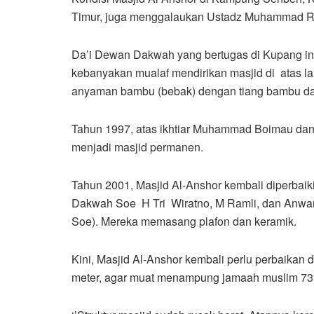
Timur, juga menggalaukan Ustadz Muhammad R
Da’i Dewan Dakwah yang bertugas di Kupang in
kebanyakan mualaf mendirikan masjid di atas 
anyaman bambu (bebak) dengan tiang bambu da
Tahun 1997, atas ikhtiar Muhammad Boimau da
menjadi masjid permanen.
Tahun 2001, Masjid Al-Anshor kembali diperbai
Dakwah Soe H Tri Wiratno, M Ramli, dan Anwar
Soe). Mereka memasang plafon dan keramik.
Kini, Masjid Al-Anshor kembali perlu perbaikan 
meter, agar muat menampung jamaah muslim 73 k