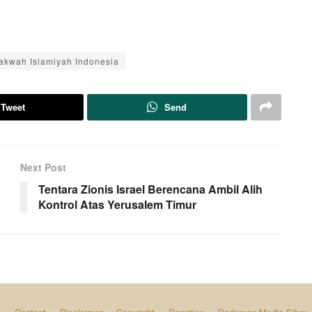
kwah Islamiyah Indonesia
Tweet
Send
Next Post
Tentara Zionis Israel Berencana Ambil Alih
Kontrol Atas Yerusalem Timur