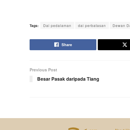
Tags:
Dai pedalaman
dai perbatasan
Dewan Da
Share
Previous Post
Besar Pasak daripada Tiang