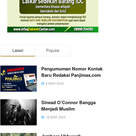
Latest
Popular
Pengumuman Nomor Kontak
Baru Redaksi Panjimas.com
8 MAR 2024
Sinead O’Connor Bangga
Menjadi Muslim
18 MAR 2024
Jambore Ukhuwah