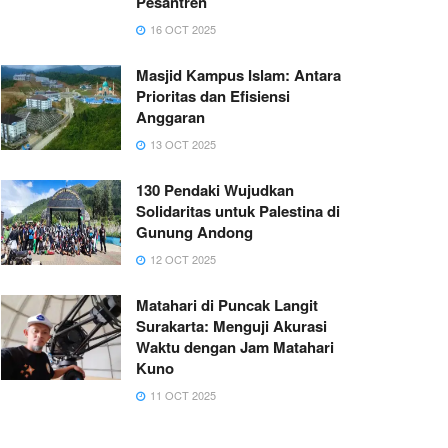
Pesantren
16 OCT 2025
Masjid Kampus Islam: Antara
Prioritas dan Efisiensi
Anggaran
13 OCT 2025
130 Pendaki Wujudkan
Solidaritas untuk Palestina di
Gunung Andong
12 OCT 2025
Matahari di Puncak Langit
Surakarta: Menguji Akurasi
Waktu dengan Jam Matahari
Kuno
11 OCT 2025