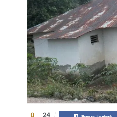
0
24
Share on Facebook