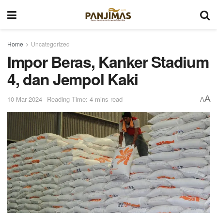
Home
Uncategorized
Impor Beras, Kanker Stadium
4, dan Jempol Kaki
A
10 Mar 2024
Reading Time: 4 mins read
A