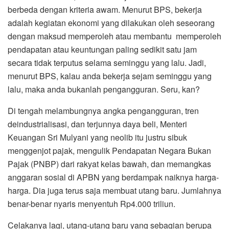
berbeda dengan kriteria awam. Menurut BPS, bekerja
adalah kegiatan ekonomi yang dilakukan oleh seseorang
dengan maksud memperoleh atau membantu memperoleh
pendapatan atau keuntungan paling sedikit satu jam
secara tidak terputus selama seminggu yang lalu. Jadi,
menurut BPS, kalau anda bekerja sejam seminggu yang
lalu, maka anda bukanlah pengangguran. Seru, kan?
Di tengah melambungnya angka pengangguran, tren
deindustrialisasi, dan terjunnya daya beli, Menteri
Keuangan Sri Mulyani yang neolib itu justru sibuk
menggenjot pajak, mengulik Pendapatan Negara Bukan
Pajak (PNBP) dari rakyat kelas bawah, dan memangkas
anggaran sosial di APBN yang berdampak naiknya harga-
harga. Dia juga terus saja membuat utang baru. Jumlahnya
benar-benar nyaris menyentuh Rp4.000 triliun.
Celakanya lagi, utang-utang baru yang sebagian berupa