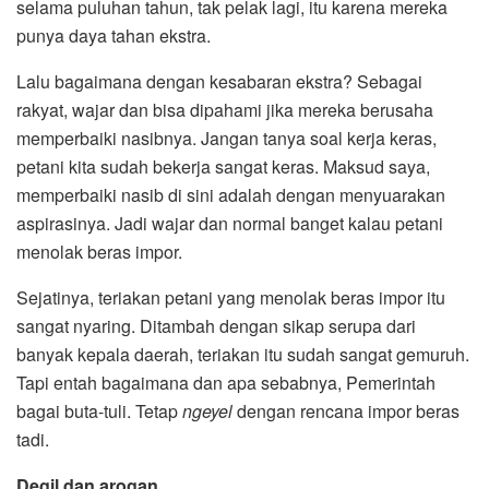
selama puluhan tahun, tak pelak lagi, itu karena mereka
punya daya tahan ekstra.
Lalu bagaimana dengan kesabaran ekstra? Sebagai
rakyat, wajar dan bisa dipahami jika mereka berusaha
memperbaiki nasibnya. Jangan tanya soal kerja keras,
petani kita sudah bekerja sangat keras. Maksud saya,
memperbaiki nasib di sini adalah dengan menyuarakan
aspirasinya. Jadi wajar dan normal banget kalau petani
menolak beras impor.
Sejatinya, teriakan petani yang menolak beras impor itu
sangat nyaring. Ditambah dengan sikap serupa dari
banyak kepala daerah, teriakan itu sudah sangat gemuruh.
Tapi entah bagaimana dan apa sebabnya, Pemerintah
bagai buta-tuli. Tetap
ngeyel
dengan rencana impor beras
tadi.
Degil dan arogan