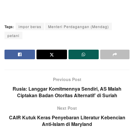
Tags:
impor beras
Menteri Perdagangan (Mendag)
petani
Previous Post
Rusia: Langgar Komitmennya Sendiri, AS Malah
Ciptakan Badan Otoritas Alternatif’ di Suriah
Next Post
CAIR Kutuk Keras Penyebaran Literatur Kebencian
Anti-Islam di Maryland