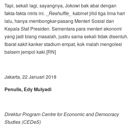
Tapi, sekali lagi, sayangnya, Jokowi bak abai dengan
fakta-fakta miris ini. _
Reshuffle_
kabinet jilid tiga lima hari
lalu, hanya membongkar-pasang Menteri Sosial dan
Kepala Staf Presiden. Sementara para menteri ekonomi
yang jadi biang masalah, justru sama sekali tidak disentuh.
Ibarat sakit kanker stadium empat, kok malah mengolesi
balsem jempol kaki.[RN]
Jakarta, 22 Januari 2018
Penulis, Edy Mulyadi
Direktur Program Centre for Economic and Democracy
Studies (CEDeS)