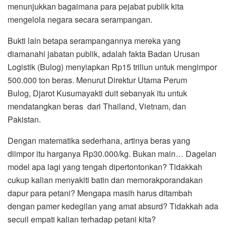
menunjukkan bagaimana para pejabat publik kita
mengelola negara secara serampangan.
Bukti lain betapa serampangannya mereka yang
diamanahi jabatan publik, adalah fakta Badan Urusan
Logistik (Bulog) menyiapkan Rp15 triliun untuk mengimpor
500.000 ton beras. Menurut Direktur Utama Perum
Bulog, Djarot Kusumayakti duit sebanyak itu untuk
mendatangkan beras dari Thailand, Vietnam, dan
Pakistan.
Dengan matematika sederhana, artinya beras yang
diimpor itu harganya Rp30.000/kg. Bukan main… Dagelan
model apa lagi yang tengah dipertontonkan? Tidakkah
cukup kalian menyakiti batin dan memorakporandakan
dapur para petani? Mengapa masih harus ditambah
dengan pamer kedegilan yang amat absurd? Tidakkah ada
secuil empati kalian terhadap petani kita?