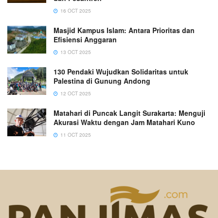
16 OCT 2025
Masjid Kampus Islam: Antara Prioritas dan
Efisiensi Anggaran
13 OCT 2025
130 Pendaki Wujudkan Solidaritas untuk
Palestina di Gunung Andong
12 OCT 2025
Matahari di Puncak Langit Surakarta: Menguji
Akurasi Waktu dengan Jam Matahari Kuno
11 OCT 2025