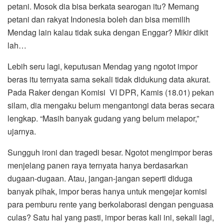
petani. Mosok dia bisa berkata searogan itu? Memang
petani dan rakyat Indonesia boleh dan bisa memilih
Mendag lain kalau tidak suka dengan Enggar? Mikir dikit
lah…
Lebih seru lagi, keputusan Mendag yang ngotot impor
beras itu ternyata sama sekali tidak didukung data akurat.
Pada Raker dengan Komisi VI DPR, Kamis (18.01) pekan
silam, dia mengaku belum mengantongi data beras secara
lengkap. “Masih banyak gudang yang belum melapor,”
ujarnya.
Sungguh ironi dan tragedi besar. Ngotot mengimpor beras
menjelang panen raya ternyata hanya berdasarkan
dugaan-dugaan. Atau, jangan-jangan seperti diduga
banyak pihak, impor beras hanya untuk mengejar komisi
para pemburu rente yang berkolaborasi dengan penguasa
culas? Satu hal yang pasti, impor beras kali ini, sekali lagi,