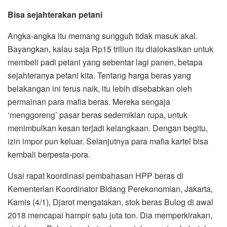
Bisa sejahterakan petani
Angka-angka itu memang sungguh tidak masuk akal.
Bayangkan, kalau saja Rp15 triliun itu dialokasikan untuk
membeli padi petani yang sebentar lagi panen, betapa
sejahteranya petani kita. Tentang harga beras yang
belakangan ini terus naik, itu lebih disebabkan oleh
permainan para mafia beras. Mereka sengaja
‘menggoreng’ pasar beras sedemikian rupa, untuk
menimbulkan kesan terjadi kelangkaan. Dengan begitu,
izin impor pun keluar. Selanjutnya para mafia kartel bisa
kembali berpesta-pora.
Usai rapat koordinasi pembahasan HPP beras di
Kementerian Koordinator Bidang Perekonomian, Jakarta,
Kamis (4/1), Djarot mengatakan, stok beras Bulog di awal
2018 mencapai hampir satu juta ton. Dia memperkirakan,