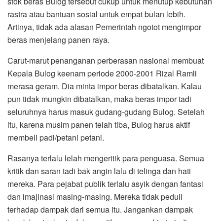
stok beras Bulog tersebut cukup untuk menutup kebutuhan
rastra atau bantuan sosial untuk empat bulan lebih.
Artinya, tidak ada alasan Pemerintah ngotot mengimpor
beras menjelang panen raya.
Carut-marut penanganan perberasan nasional membuat
Kepala Bulog keenam periode 2000-2001 Rizal Ramli
merasa geram. Dia minta impor beras dibatalkan. Kalau
pun tidak mungkin dibatalkan, maka beras impor tadi
seluruhnya harus masuk gudang-gudang Bulog. Setelah
itu, karena musim panen telah tiba, Bulog harus aktif
membeli padi/petani petani.
Rasanya terlalu lelah mengeritik para penguasa. Semua
kritik dan saran tadi bak angin lalu di telinga dan hati
mereka. Para pejabat publik terlalu asyik dengan fantasi
dan imajinasi masing-masing. Mereka tidak peduli
terhadap dampak dari semua itu. Jangankan dampak