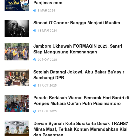
Panjimas.com
8 MAR 2024
Sinead O’Connor Bangga Menjadi Muslim
18 MAR 2024
Jambore Ukhuwah FORMAQIN 2025, Santri
Siap Mengusung Kemenangan
20 NOV 2025
Setelah Datangi Jokowi, Abu Bakar Ba’asyir
Sambangi DPR
31 OCT 2025
Parade Berkisah Warnai Semarak Hari Santri di
Ponpes Mutiara Qur’an Putri Pracimantoro
27 OCT 2025
Dewan Syariah Kota Surakarta Desak TRANS7
Minta Maaf, Terkait Konten Merendahkan Kiai
dan Pesantren