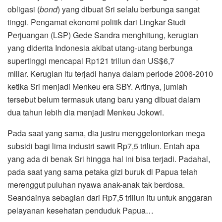
obligasi (
bond
) yang dibuat Sri selalu berbunga sangat
tinggi. Pengamat ekonomi politik dari Lingkar Studi
Perjuangan (LSP) Gede Sandra menghitung, kerugian
yang diderita Indonesia akibat utang-utang berbunga
supertinggi mencapai Rp121 triliun dan US$6,7
miliar. Kerugian itu terjadi hanya dalam periode 2006-2010
ketika Sri menjadi Menkeu era SBY. Artinya, jumlah
tersebut belum termasuk utang baru yang dibuat dalam
dua tahun lebih dia menjadi Menkeu Jokowi.
Pada saat yang sama, dia justru menggelontorkan mega
subsidi bagi lima industri sawit Rp7,5 triliun. Entah apa
yang ada di benak Sri hingga hal ini bisa terjadi. Padahal,
pada saat yang sama petaka gizi buruk di Papua telah
merenggut puluhan nyawa anak-anak tak berdosa.
Seandainya sebagian dari Rp7,5 triliun itu untuk anggaran
pelayanan kesehatan penduduk Papua…