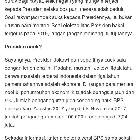
buruk bagi rakyat, efek negatif yang mungkin terjadi
kepada Presiden selaku bos pun, mereka tidak peduli.
Soal rakyat jadi tidak suka kepada Presidennya, itu bukan
urusan para menteri. Soal elektabilitas Presiden bakal
tergerus pada 2019, jangan-jangan memang itu tujuannya.
Presiden cuek?
Sayangnya, Presiden Jokowi pun sepertinya cuek saja
dengan fenomena ini. Padahal mustahil Jokowi tidak tahu,
bahwa masalah terberat Indonesia dalam tiga tahun
pemerintahannya adalah ekonomi. Di tangan para menteri
neolib, pertumbuhan ekonomi kita tidak beringsut jauh dari
5%. Jumlah pengangguran juga cenderung naik. BPS
melaporkan, Agustus 2017 yang dirilis November 2017,
jumlah pengangguran naik 100.000 orang menjadi 7,04
juta.
Sekadar informasi, kriteria bekerja versi BPS sama sekali