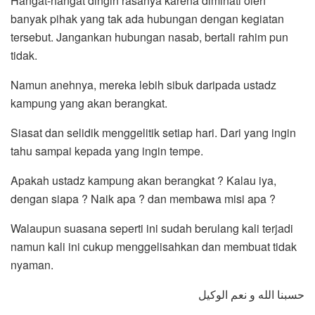
Hangat-hangat dingin rasanya karena diminati oleh
banyak pihak yang tak ada hubungan dengan kegiatan
tersebut. Jangankan hubungan nasab, bertali rahim pun
tidak.
Namun anehnya, mereka lebih sibuk daripada ustadz
kampung yang akan berangkat.
Siasat dan selidik menggelitik setiap hari. Dari yang ingin
tahu sampai kepada yang ingin tempe.
Apakah ustadz kampung akan berangkat ? Kalau iya,
dengan siapa ? Naik apa ? dan membawa misi apa ?
Walaupun suasana seperti ini sudah berulang kali terjadi
namun kali ini cukup menggelisahkan dan membuat tidak
nyaman.
حسبنا الله و نعم الوكيل