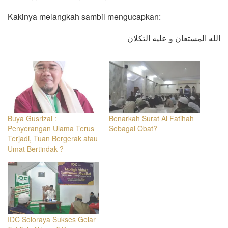
Kakinya melangkah sambil mengucapkan:
الله المستعان و عليه التكلان
Buya Gusrizal :
Benarkah Surat Al Fatihah
Penyerangan Ulama Terus
Sebagai Obat?
Terjadi, Tuan Bergerak atau
Umat Bertindak ?
IDC Soloraya Sukses Gelar