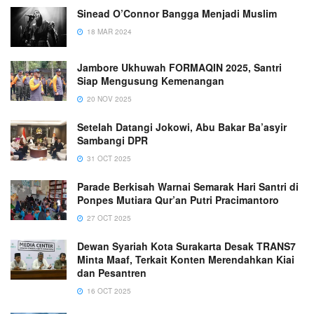
Sinead O’Connor Bangga Menjadi Muslim
18 MAR 2024
Jambore Ukhuwah FORMAQIN 2025, Santri
Siap Mengusung Kemenangan
20 NOV 2025
Setelah Datangi Jokowi, Abu Bakar Ba’asyir
Sambangi DPR
31 OCT 2025
Parade Berkisah Warnai Semarak Hari Santri di
Ponpes Mutiara Qur’an Putri Pracimantoro
27 OCT 2025
Dewan Syariah Kota Surakarta Desak TRANS7
Minta Maaf, Terkait Konten Merendahkan Kiai
dan Pesantren
16 OCT 2025