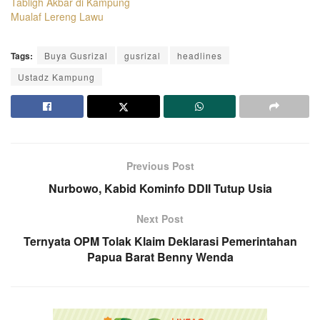
Tabligh Akbar di Kampung
Mualaf Lereng Lawu
Tags:
Buya Gusrizal
gusrizal
headlines
Ustadz Kampung
Previous Post
Nurbowo, Kabid Kominfo DDII Tutup Usia
Next Post
Ternyata OPM Tolak Klaim Deklarasi Pemerintahan
Papua Barat Benny Wenda