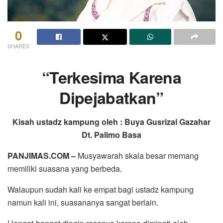
0
SHARES
“Terkesima Karena
Dipejabatkan”
Kisah ustadz kampung oleh : Buya Gusrizal Gazahar
Dt. Palimo Basa
PANJIMAS.COM –
Musyawarah skala besar memang
memiliki suasana yang berbeda.
Walaupun sudah kali ke empat bagi ustadz kampung
namun kali ini, suasananya sangat berlain.