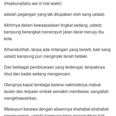
(Hasbunallahu wa ni’mal wakil)
adalah pegangan yang tak dilupakan oleh sang ustadz.
Akhirnya dalam kewaspadaan tingkat sedang, ustadz
kampung berangkat menempuh jalan darat menuju ibu
kota.
Alhamdulillah, tanpa ada rintangan yang berarti, kaki sang
ustadz kampung pun menginjak tanah betawi.
Dari berbagai pembicaraan yang terdengar, tampaknya
ribut dan badai sedang mengancam.
Olengnya kapal lembaga karena nakhodanya mabuk
lautan dan terpaan ombak semakin membesar, sangatlah
mengkhawatirkan.
Walaupun kecewa dengan absennya shahabat-shahabat
seperjuangan, ustadz kampung tetap meneguhkan hati