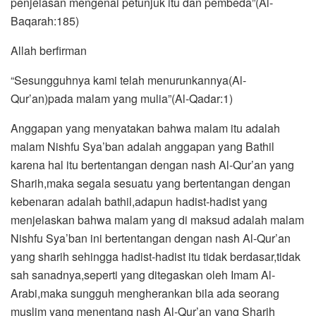
penjelasan mengenai petunjuk itu dan pembeda”(Al-
Baqarah:185)
Allah berfirman
“Sesungguhnya kami telah menurunkannya(Al-
Qur’an)pada malam yang mulia”(Al-Qadar:1)
Anggapan yang menyatakan bahwa malam itu adalah
malam Nishfu Sya’ban adalah anggapan yang Bathil
karena hal itu bertentangan dengan nash Al-Qur’an yang
Sharih,maka segala sesuatu yang bertentangan dengan
kebenaran adalah bathil,adapun hadist-hadist yang
menjelaskan bahwa malam yang di maksud adalah malam
Nishfu Sya’ban ini bertentangan dengan nash Al-Qur’an
yang sharih sehingga hadist-hadist itu tidak berdasar,tidak
sah sanadnya,seperti yang ditegaskan oleh Imam Al-
Arabi,maka sungguh mengherankan bila ada seorang
muslim yang menentang nash Al-Qur’an yang Sharih