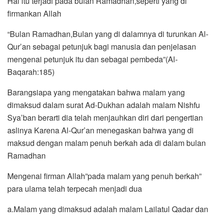
Hal itu terjadi pada bulan Ramadhan,seperti yang di
firmankan Allah
“Bulan Ramadhan,Bulan yang di dalamnya di turunkan Al-
Qur’an sebagai petunjuk bagi manusia dan penjelasan
mengenai petunjuk itu dan sebagai pembeda”(Al-
Baqarah:185)
Barangsiapa yang mengatakan bahwa malam yang
dimaksud dalam surat Ad-Dukhan adalah malam Nishfu
Sya’ban berarti dia telah menjauhkan diri dari pengertian
aslinya Karena Al-Qur’an menegaskan bahwa yang di
maksud dengan malam penuh berkah ada di dalam bulan
Ramadhan
Mengenai firman Allah”pada malam yang penuh berkah”
para ulama telah terpecah menjadi dua
a.Malam yang dimaksud adalah malam Lailatul Qadar dan