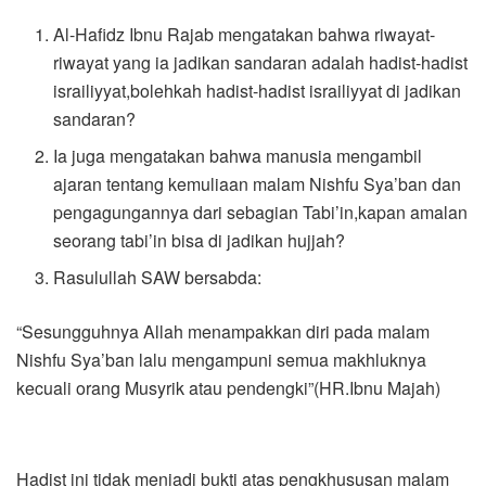
Al-Hafidz Ibnu Rajab mengatakan bahwa riwayat-
riwayat yang ia jadikan sandaran adalah hadist-hadist
israiliyyat,bolehkah hadist-hadist israiliyyat di jadikan
sandaran?
Ia juga mengatakan bahwa manusia mengambil
ajaran tentang kemuliaan malam Nishfu Sya’ban dan
pengagungannya dari sebagian Tabi’in,kapan amalan
seorang tabi’in bisa di jadikan hujjah?
Rasulullah SAW bersabda:
“Sesungguhnya Allah menampakkan diri pada malam
Nishfu Sya’ban lalu mengampuni semua makhluknya
kecuali orang Musyrik atau pendengki”(HR.Ibnu Majah)
Hadist ini tidak menjadi bukti atas pengkhususan malam