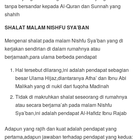
tanpa bersandar kepada Al-Quran dan Sunnah yang
shahih
SHALAT MALAM NISHFU SYA’BAN
Mengenai shalat pada malam Nishfu Sya’ban yang di
kerjakan sendirian di dalam rumahnya atau
berjamaah,para ulama berbeda pendapat
Hal tersebut dilarang,ini adalah pendapat sebagian
besar Ulama Hijaz,diantaranya Atha’ dan Ibnu Abi
Malikah yang di nukil dari fuqoha Madinah
Tidak di makruhkan shalat seseorang di rumahnya
atau secara berjama’ah pada malam Nishfu
Sya’ban,ini adalah pendapat Al-Hafidz Ibnu Rajab
Adapun yang rajih dan kuat adalah pendapat yang
pertama,adapun jawaban terhadap pendapat yang kedua: