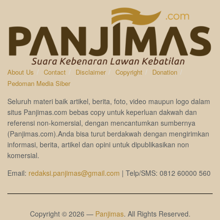
About Us
Contact
Disclaimer
Copyright
Donation
Pedoman Media Siber
Seluruh materi baik artikel, berita, foto, video maupun logo dalam
situs Panjimas.com bebas copy untuk keperluan dakwah dan
referensi non-komersial, dengan mencantumkan sumbernya
(Panjimas.com).Anda bisa turut berdakwah dengan mengirimkan
informasi, berita, artikel dan opini untuk dipublikasikan non
komersial.
Email:
redaksi.panjimas@gmail.com
| Telp/SMS: 0812 60000 560
Copyright © 2026 —
Panjimas
. All Rights Reserved.