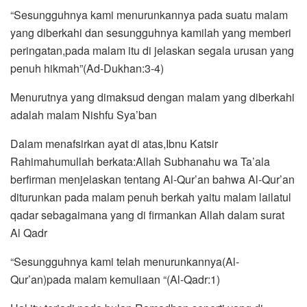
“Sesungguhnya kami menurunkannya pada suatu malam
yang diberkahi dan sesungguhnya kamilah yang memberi
peringatan,pada malam itu di jelaskan segala urusan yang
penuh hikmah”(Ad-Dukhan:3-4)
Menurutnya yang dimaksud dengan malam yang diberkahi
adalah malam Nishfu Sya’ban
Dalam menafsirkan ayat di atas,Ibnu Katsir
Rahimahumullah berkata:Allah Subhanahu wa Ta’ala
berfirman menjelaskan tentang Al-Qur’an bahwa Al-Qur’an
diturunkan pada malam penuh berkah yaitu malam lailatul
qadar sebagaimana yang di firmankan Allah dalam surat
Al Qadr
“Sesungguhnya kami telah menurunkannya(Al-
Qur’an)pada malam kemuliaan “(Al-Qadr:1)