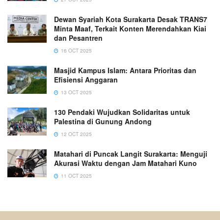
Dewan Syariah Kota Surakarta Desak TRANS7
Minta Maaf, Terkait Konten Merendahkan Kiai
dan Pesantren
16 OCT 2025
Masjid Kampus Islam: Antara Prioritas dan
Efisiensi Anggaran
13 OCT 2025
130 Pendaki Wujudkan Solidaritas untuk
Palestina di Gunung Andong
12 OCT 2025
Matahari di Puncak Langit Surakarta: Menguji
Akurasi Waktu dengan Jam Matahari Kuno
11 OCT 2025