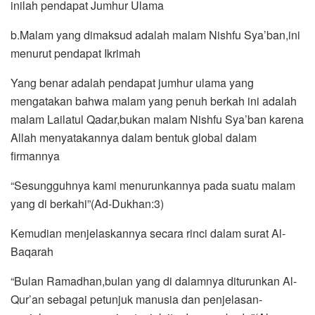
inilah pendapat Jumhur Ulama
b.Malam yang dimaksud adalah malam Nishfu Sya’ban,ini
menurut pendapat Ikrimah
Yang benar adalah pendapat jumhur ulama yang
mengatakan bahwa malam yang penuh berkah ini adalah
malam Lailatul Qadar,bukan malam Nishfu Sya’ban karena
Allah menyatakannya dalam bentuk global dalam
firmannya
“Sesungguhnya kami menurunkannya pada suatu malam
yang di berkahi”(Ad-Dukhan:3)
Kemudian menjelaskannya secara rinci dalam surat Al-
Baqarah
“Bulan Ramadhan,bulan yang di dalamnya diturunkan Al-
Qur’an sebagai petunjuk manusia dan penjelasan-