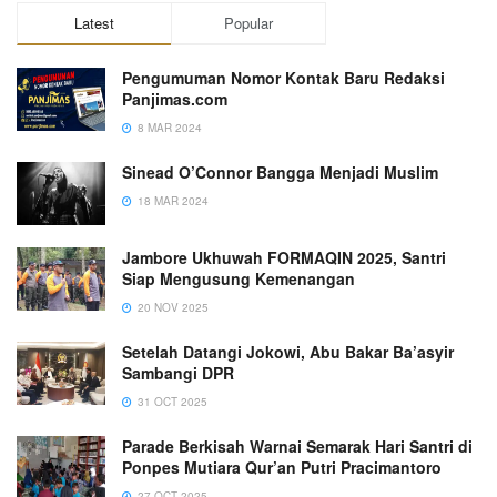
Latest
Popular
Pengumuman Nomor Kontak Baru Redaksi
Panjimas.com
8 MAR 2024
Sinead O’Connor Bangga Menjadi Muslim
18 MAR 2024
Jambore Ukhuwah FORMAQIN 2025, Santri
Siap Mengusung Kemenangan
20 NOV 2025
Setelah Datangi Jokowi, Abu Bakar Ba’asyir
Sambangi DPR
31 OCT 2025
Parade Berkisah Warnai Semarak Hari Santri di
Ponpes Mutiara Qur’an Putri Pracimantoro
27 OCT 2025