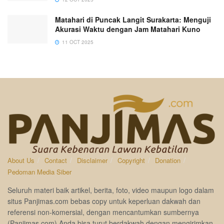
Matahari di Puncak Langit Surakarta: Menguji
Akurasi Waktu dengan Jam Matahari Kuno
11 OCT 2025
About Us
Contact
Disclaimer
Copyright
Donation
Pedoman Media Siber
Seluruh materi baik artikel, berita, foto, video maupun logo dalam
situs Panjimas.com bebas copy untuk keperluan dakwah dan
referensi non-komersial, dengan mencantumkan sumbernya
(Panjimas.com).Anda bisa turut berdakwah dengan mengirimkan