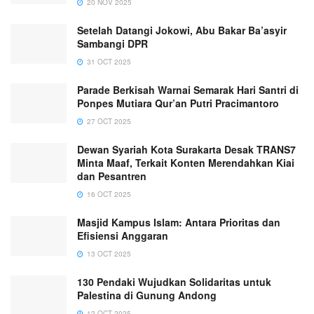
20 NOV 2025
Setelah Datangi Jokowi, Abu Bakar Ba’asyir
Sambangi DPR
31 OCT 2025
Parade Berkisah Warnai Semarak Hari Santri di
Ponpes Mutiara Qur’an Putri Pracimantoro
27 OCT 2025
Dewan Syariah Kota Surakarta Desak TRANS7
Minta Maaf, Terkait Konten Merendahkan Kiai
dan Pesantren
16 OCT 2025
Masjid Kampus Islam: Antara Prioritas dan
Efisiensi Anggaran
13 OCT 2025
130 Pendaki Wujudkan Solidaritas untuk
Palestina di Gunung Andong
12 OCT 2025