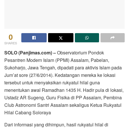
0
SHARES
SOLO (Panjimas.com) –
Observatorium Pondok
Pesantren Modern Islam (PPMI) Assalam, Pabelan,
Sukoharjo, Jawa Tengah, dipadati para aktivis Islam pada
Jum’at sore (27/6/2014). Kedatangan mereka ke lokasi
tersebut untuk menyaksikan rukyatul hilal guna
menentukan awal Ramadhan 1435 H. Hadir pula di lokasi,
Ustadz AR Sugeng, Guru Fisika di PP Assalam, Pembina
Club Astronomi Santri Assalam sekaligus Ketua Rukyatul
Hilal Cabang Soloraya
Dari informasi yang dihimpun, hasil rukyatul hilal di