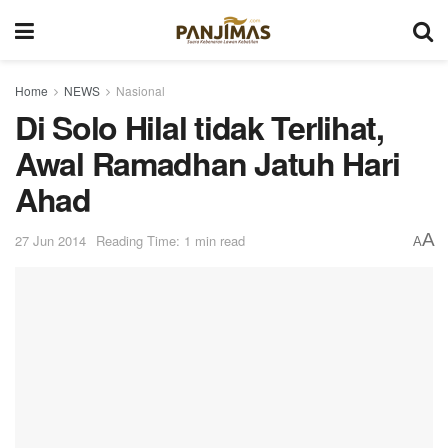
Home
NEWS
Nasional
Di Solo Hilal tidak Terlihat,
Awal Ramadhan Jatuh Hari
Ahad
A
27 Jun 2014
Reading Time: 1 min read
A