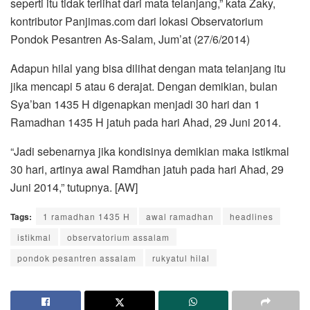
seperti itu tidak terlihat dari mata telanjang,” kata Zaky,
kontributor Panjimas.com dari lokasi Observatorium
Pondok Pesantren As-Salam, Jum’at (27/6/2014)
Adapun hilal yang bisa dilihat dengan mata telanjang itu
jika mencapi 5 atau 6 derajat. Dengan demikian, bulan
Sya’ban 1435 H digenapkan menjadi 30 hari dan 1
Ramadhan 1435 H jatuh pada hari Ahad, 29 Juni 2014.
“Jadi sebenarnya jika kondisinya demikian maka istikmal
30 hari, artinya awal Ramdhan jatuh pada hari Ahad, 29
Juni 2014,” tutupnya. [AW]
Tags:
1 ramadhan 1435 H
awal ramadhan
headlines
istikmal
observatorium assalam
pondok pesantren assalam
rukyatul hilal