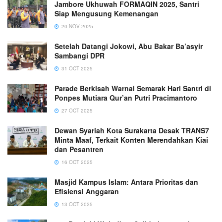
Jambore Ukhuwah FORMAQIN 2025, Santri
Siap Mengusung Kemenangan
20 NOV 2025
Setelah Datangi Jokowi, Abu Bakar Ba’asyir
Sambangi DPR
31 OCT 2025
Parade Berkisah Warnai Semarak Hari Santri di
Ponpes Mutiara Qur’an Putri Pracimantoro
27 OCT 2025
Dewan Syariah Kota Surakarta Desak TRANS7
Minta Maaf, Terkait Konten Merendahkan Kiai
dan Pesantren
16 OCT 2025
Masjid Kampus Islam: Antara Prioritas dan
Efisiensi Anggaran
13 OCT 2025