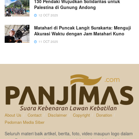
130 Pendaki Wujudkan Solidaritas untuk
Palestina di Gunung Andong
12 OCT 2025
Matahari di Puncak Langit Surakarta: Menguji
Akurasi Waktu dengan Jam Matahari Kuno
11 OCT 2025
About Us
Contact
Disclaimer
Copyright
Donation
Pedoman Media Siber
Seluruh materi baik artikel, berita, foto, video maupun logo dalam