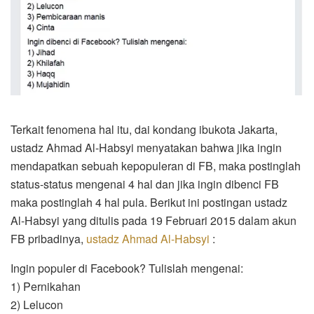
Terkait fenomena hal itu, dai kondang ibukota Jakarta,
ustadz Ahmad Al-Habsyi menyatakan bahwa jika ingin
mendapatkan sebuah kepopuleran di FB, maka postinglah
status-status mengenai 4 hal dan jika ingin dibenci FB
maka postinglah 4 hal pula. Berikut ini postingan ustadz
Al-Habsyi yang ditulis pada 19 Februari 2015 dalam akun
FB pribadinya,
ustadz Ahmad Al-Habsyi
:
Ingin populer di Facebook? Tulislah mengenai:
1) Pernikahan
2) Lelucon