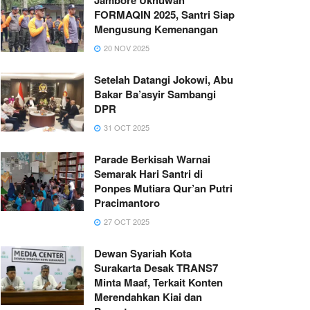
FORMAQIN 2025, Santri Siap
Mengusung Kemenangan
20 NOV 2025
Setelah Datangi Jokowi, Abu
Bakar Ba’asyir Sambangi
DPR
31 OCT 2025
Parade Berkisah Warnai
Semarak Hari Santri di
Ponpes Mutiara Qur’an Putri
Pracimantoro
27 OCT 2025
Dewan Syariah Kota
Surakarta Desak TRANS7
Minta Maaf, Terkait Konten
Merendahkan Kiai dan