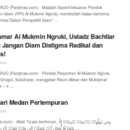
JO (Panjimas.com) - Majalah Syamil keluaran Pondok
n Islam (PPI) Al Mukmin Ngruki, membedah kajian bertema
rasi Dalam Perspektif Islam" ...
mar Al Mukmin Ngruki, Ustadz Bachtiar
: Jangan Diam Distigma Radikal dan
is!
2016
JO (Panjimas.com) - Pondok Pesantren Al Mukmin Ngruki,
Grogol, Sukoharjo, menggelar Reuni Akbar dan Muktamar
 – 4 ...
dari Medan Pertempuran
2016
llah Ta’ala berfirman, وَمَن يُوَلِّهِمۡ يَوۡمَئِذٖ دُبُرَهُۥٓ إِلَّا
مُتَحَرِّفٗا لِّقِتَالٍ أَوۡ مُتَحَيِّزًا إِلَىٰ فِئَةٖ فَقَدۡ بَآءَ بِغَضَبٖ مِّنَ ...