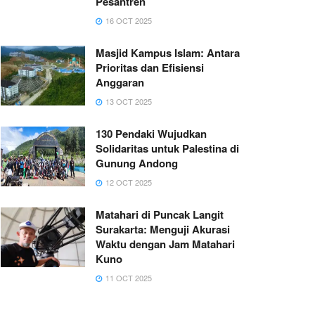
Pesantren
16 OCT 2025
Masjid Kampus Islam: Antara
Prioritas dan Efisiensi
Anggaran
13 OCT 2025
130 Pendaki Wujudkan
Solidaritas untuk Palestina di
Gunung Andong
12 OCT 2025
Matahari di Puncak Langit
Surakarta: Menguji Akurasi
Waktu dengan Jam Matahari
Kuno
11 OCT 2025