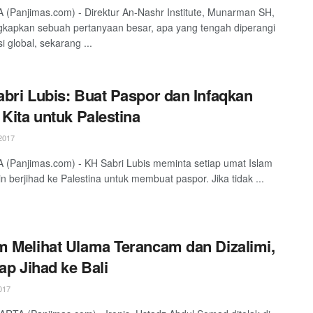
(Panjimas.com) - Direktur An-Nashr Institute, Munarman SH,
kapkan sebuah pertanyaan besar, apa yang tengah diperangi
si global, sekarang ...
bri Lubis: Buat Paspor dan Infaqkan
 Kita untuk Palestina
2017
(Panjimas.com) - KH Sabri Lubis meminta setiap umat Islam
in berjihad ke Palestina untuk membuat paspor. Jika tidak ...
 Melihat Ulama Terancam dan Dizalimi,
iap Jihad ke Bali
017