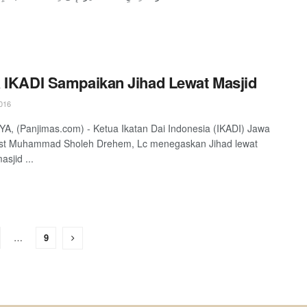
 IKADI Sampaikan Jihad Lewat Masjid
016
, (Panjimas.com) - Ketua Ikatan Dai Indonesia (IKADI) Jawa
Ust Muhammad Sholeh Drehem, Lc menegaskan Jihad lewat
sjid ...
…
9