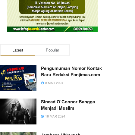
Latest
Popular
Pengumuman Nomor Kontak
Baru Redaksi Panjimas.com
8 MAR 2024
Sinead O’Connor Bangga
Menjadi Muslim
18 MAR 2024
Jambore Ukhuwah