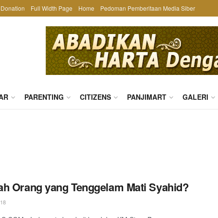
Donation
Full Width Page
Home
Pedoman Pemberitaan Media Siber
AR
PARENTING
CITIZENS
PANJIMART
GALERI
h Orang yang Tenggelam Mati Syahid?
018