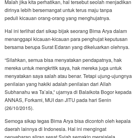
Malah jika kita perhatikan, hal tersebut seolah menjadikan
dirinya lebih bersemangat untuk terus maju tanpa
peduli kicauan orang-orang yang menghujatnya.
Hal ini terlihat dari sikap bijak seorang Bima Arya dalam
menanggapi kicauan-kicauan para penghujat keputusan
bersama berupa Surat Edaran yang dikeluarkan olehnya.
“Silahkan, semua bisa menyatakan pendapatnya, hak
mereka untuk mengkritik saya, hak mereka juga untuk
menyatakan saya salah atau benar. Tetapi ujung-ujungnya
penilaian yang hakiki adalah penilaian dari Allah
Subhanahu wa Ta’ala,” ujarnya di Balaikota Bogor kepada
ANNAS, Forkami, MUI dan JITU pada hari Senin
(26/10/2015).
Semoga sikap tegas Bima Arya bisa dicontoh oleh kepala
daerah lainnya di Indonesia. Hal ini mengingat
penyebaran aliran sesat Syiah semakin merajalela.