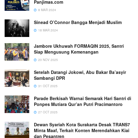
Panjimas.com
8 MAR 2024
Sinead O’Connor Bangga Menjadi Muslim
18 MAR 2024
Jambore Ukhuwah FORMAQIN 2025, Santri
Siap Mengusung Kemenangan
20 NOV 2025
Setelah Datangi Jokowi, Abu Bakar Ba’asyir
Sambangi DPR
31 OCT 2025
Parade Berkisah Warnai Semarak Hari Santri di
Ponpes Mutiara Qur’an Putri Pracimantoro
27 OCT 2025
Dewan Syariah Kota Surakarta Desak TRANS7
Minta Maaf, Terkait Konten Merendahkan Kiai
dan Pesantren