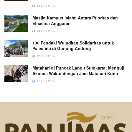
16 OCT 2025
Masjid Kampus Islam: Antara Prioritas dan
Efisiensi Anggaran
13 OCT 2025
130 Pendaki Wujudkan Solidaritas untuk
Palestina di Gunung Andong
12 OCT 2025
Matahari di Puncak Langit Surakarta: Menguji
Akurasi Waktu dengan Jam Matahari Kuno
11 OCT 2025