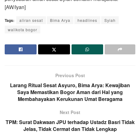
[AW/Iyan]
Tags:
aliran sesat
Bima Arya
headlines
Syiah
walikota bogor
Previous Post
Larang Ritual Sesat Asyuro, Bima Arya: Kewajiban
Saya Memastikan Bogor Aman dari Hal yang
Membahayakan Kerukunan Umat Beragama
Next Post
TPM: Surat Dakwaan JPU terhadap Ustadz Basri Tidak
Jelas, Tidak Cermat dan Tidak Lengkap