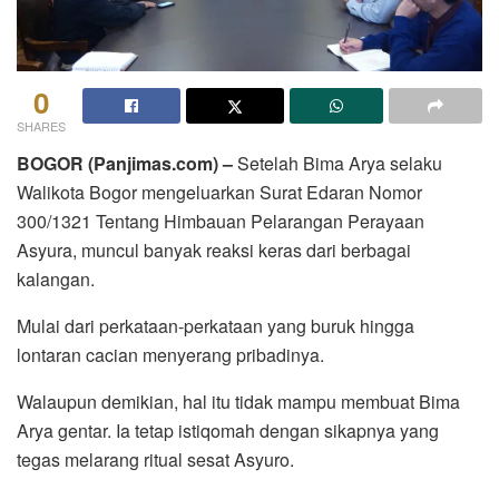
0
SHARES
BOGOR (Panjimas.com) –
Setelah Bima Arya selaku
Walikota Bogor mengeluarkan Surat Edaran Nomor
300/1321 Tentang Himbauan Pelarangan Perayaan
Asyura, muncul banyak reaksi keras dari berbagai
kalangan.
Mulai dari perkataan-perkataan yang buruk hingga
lontaran cacian menyerang pribadinya.
Walaupun demikian, hal itu tidak mampu membuat Bima
Arya gentar. Ia tetap istiqomah dengan sikapnya yang
tegas melarang ritual sesat Asyuro.