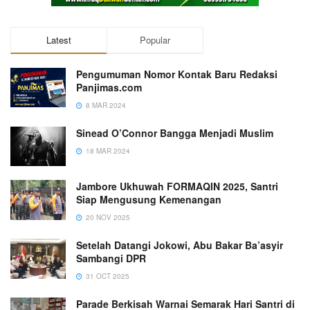
Latest
Popular
Pengumuman Nomor Kontak Baru Redaksi
Panjimas.com
8 MAR 2024
Sinead O’Connor Bangga Menjadi Muslim
18 MAR 2024
Jambore Ukhuwah FORMAQIN 2025, Santri
Siap Mengusung Kemenangan
20 NOV 2025
Setelah Datangi Jokowi, Abu Bakar Ba’asyir
Sambangi DPR
31 OCT 2025
Parade Berkisah Warnai Semarak Hari Santri di