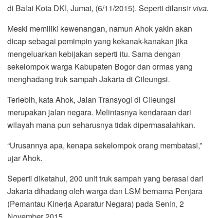
di Balai Kota DKI, Jumat, (6/11/2015). Seperti dilansir
viva.
Meski memiliki kewenangan, namun Ahok yakin akan
dicap sebagai pemimpin yang kekanak-kanakan jika
mengeluarkan kebijakan seperti itu. Sama dengan
sekelompok warga Kabupaten Bogor dan ormas yang
menghadang truk sampah Jakarta di Cileungsi.
Terlebih, kata Ahok, Jalan Transyogi di Cileungsi
merupakan jalan negara. Melintasnya kendaraan dari
wilayah mana pun seharusnya tidak dipermasalahkan.
“Urusannya apa, kenapa sekelompok orang membatasi,”
ujar Ahok.
Seperti diketahui, 200 unit truk sampah yang berasal dari
Jakarta dihadang oleh warga dan LSM bernama Penjara
(Pemantau Kinerja Aparatur Negara) pada Senin, 2
November 2015.