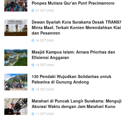
Ponpes Mutiara Qur’an Putri Pracimantoro
27 OCT 2025
Dewan Syariah Kota Surakarta Desak TRANS7
Minta Maaf, Terkait Konten Merendahkan Kiai
dan Pesantren
16 OCT 2025
Masjid Kampus Islam: Antara Prioritas dan
Efisiensi Anggaran
13 OCT 2025
130 Pendaki Wujudkan Solidaritas untuk
Palestina di Gunung Andong
12 OCT 2025
Matahari di Puncak Langit Surakarta: Menguji
Akurasi Waktu dengan Jam Matahari Kuno
11 OCT 2025