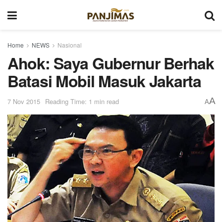
Home
NEWS
Nasional
Ahok: Saya Gubernur Berhak
Batasi Mobil Masuk Jakarta
A
7 Nov 2015
Reading Time: 1 min read
A