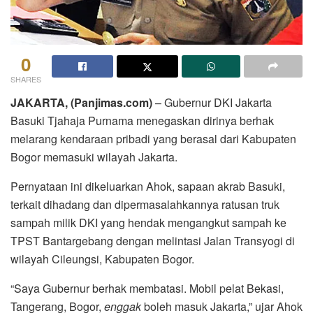
0
SHARES
JAKARTA, (Panjimas.com)
– Gubernur DKI Jakarta
Basuki Tjahaja Purnama menegaskan dirinya berhak
melarang kendaraan pribadi yang berasal dari Kabupaten
Bogor memasuki wilayah Jakarta.
Pernyataan ini dikeluarkan Ahok, sapaan akrab Basuki,
terkait dihadang dan dipermasalahkannya ratusan truk
sampah milik DKI yang hendak mengangkut sampah ke
TPST Bantargebang dengan melintasi Jalan Transyogi di
wilayah Cileungsi, Kabupaten Bogor.
“Saya Gubernur berhak membatasi. Mobil pelat Bekasi,
Tangerang, Bogor,
enggak
boleh masuk Jakarta,” ujar Ahok