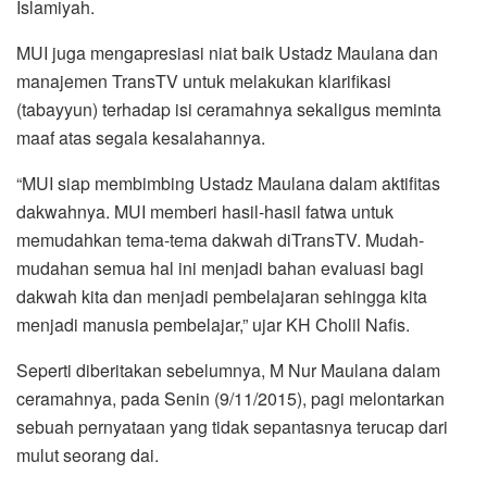
Islamiyah.
MUI juga mengapresiasi niat baik Ustadz Maulana dan
manajemen TransTV untuk melakukan klarifikasi
(tabayyun) terhadap isi ceramahnya sekaligus meminta
maaf atas segala kesalahannya.
“MUI siap membimbing Ustadz Maulana dalam aktifitas
dakwahnya. MUI memberi hasil-hasil fatwa untuk
memudahkan tema-tema dakwah diTransTV. Mudah-
mudahan semua hal ini menjadi bahan evaluasi bagi
dakwah kita dan menjadi pembelajaran sehingga kita
menjadi manusia pembelajar,” ujar KH Cholil Nafis.
Seperti diberitakan sebelumnya, M Nur Maulana dalam
ceramahnya, pada Senin (9/11/2015), pagi melontarkan
sebuah pernyataan yang tidak sepantasnya terucap dari
mulut seorang dai.