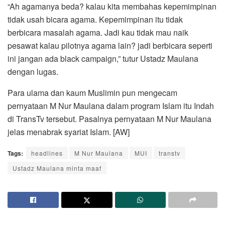
“Ah agamanya beda? kalau kita membahas kepemimpinan
tidak usah bicara agama. Kepemimpinan itu tidak
berbicara masalah agama. Jadi kau tidak mau naik
pesawat kalau pilotnya agama lain? jadi berbicara seperti
ini jangan ada black campaign,” tutur Ustadz Maulana
dengan lugas.
Para ulama dan kaum Muslimin pun mengecam
pernyataan M Nur Maulana dalam program Islam itu Indah
di TransTv tersebut. Pasalnya pernyataan M Nur Maulana
jelas menabrak syariat Islam. [AW]
Tags:
headlines
M Nur Maulana
MUI
transtv
Ustadz Maulana minta maaf