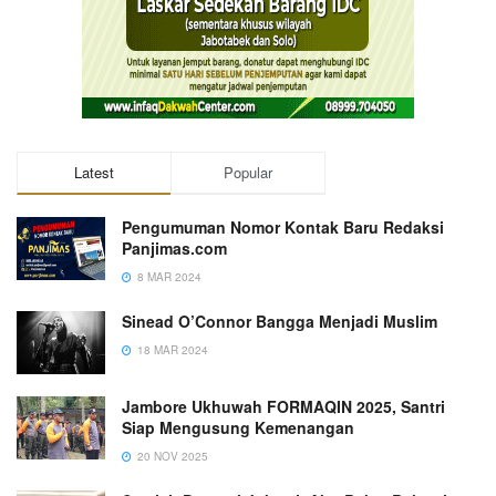
Latest
Popular
Pengumuman Nomor Kontak Baru Redaksi
Panjimas.com
8 MAR 2024
Sinead O’Connor Bangga Menjadi Muslim
18 MAR 2024
Jambore Ukhuwah FORMAQIN 2025, Santri
Siap Mengusung Kemenangan
20 NOV 2025