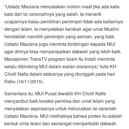
“Ustadz Maulana menyatakan mohon maaf jika ada kata-
kata dari isi ceramahnya yang salah. Ia menarik
ucapannya kalau pemilihan pemimpin tidak ada kaitannya
dengan Islam. Ia menyatakan kembali agar umat Muslim
hendaklah memilih pemimpin yang seiman, yang baik.
Ustadz Maulana juga meminta bimbingan kepada MUI
agar dirinya bisa menyampaikan dakwah yang lebih baik.
Manajemen TransTV program Islam Itu Indah meminta
selalu dibimbing MUI dalam siaran-siarannya,” tulis KH
Cholil Nafis dalam statusnya yang diunggah pada hari
Rabu (18/11/2015).
Sementara itu, MUI Pusat diwakili KH Cholil Nafis
menyambut baik koreksi pemirsa dan umat Islam yang
menyatakan aspirasinya untuk meluruskan isi ceramah
Ustadz Maulana. MUI melihatnya bahwa protes itu adalah
bentuk cinta Islam dan semangat memperbaiki dakwah