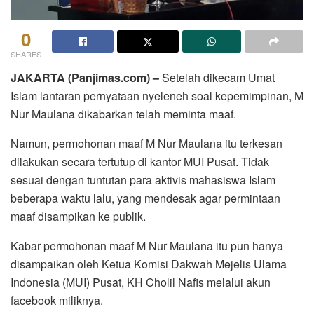
0
SHARES
JAKARTA (Panjimas.com) –
Setelah dikecam Umat
Islam lantaran pernyataan nyeleneh soal kepemimpinan, M
Nur Maulana dikabarkan telah meminta maaf.
Namun, permohonan maaf M Nur Maulana itu terkesan
dilakukan secara tertutup di kantor MUI Pusat. Tidak
sesuai dengan tuntutan para aktivis mahasiswa Islam
beberapa waktu lalu, yang mendesak agar permintaan
maaf disampikan ke publik.
Kabar permohonan maaf M Nur Maulana itu pun hanya
disampaikan oleh Ketua Komisi Dakwah Mejelis Ulama
Indonesia (MUI) Pusat, KH Cholil Nafis melalui akun
facebook miliknya.