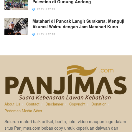
Palestina di Gunung Andong
12 OCT 2025
Matahari di Puncak Langit Surakarta: Menguji
Akurasi Waktu dengan Jam Matahari Kuno
11 OCT 2025
About Us
Contact
Disclaimer
Copyright
Donation
Pedoman Media Siber
Seluruh materi baik artikel, berita, foto, video maupun logo dalam
situs Panjimas.com bebas copy untuk keperluan dakwah dan