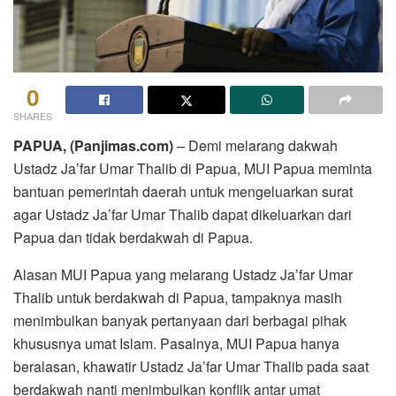
0
SHARES
PAPUA, (Panjimas.com)
– Demi melarang dakwah
Ustadz Ja’far Umar Thalib di Papua, MUI Papua meminta
bantuan pemerintah daerah untuk mengeluarkan surat
agar Ustadz Ja’far Umar Thalib dapat dikeluarkan dari
Papua dan tidak berdakwah di Papua.
Alasan MUI Papua yang melarang Ustadz Ja’far Umar
Thalib untuk berdakwah di Papua, tampaknya masih
menimbulkan banyak pertanyaan dari berbagai pihak
khususnya umat Islam. Pasalnya, MUI Papua hanya
beralasan, khawatir Ustadz Ja’far Umar Thalib pada saat
berdakwah nanti menimbulkan konflik antar umat