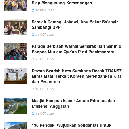
Siap Mengusung Kemenangan
20 NOV 2025
Setelah Datangi Jokowi, Abu Bakar Ba’asyir
Sambangi DPR
31 OCT 2025
Parade Berkisah Warnai Semarak Hari Santri di
Ponpes Mutiara Qur’an Putri Pracimantoro
27 OCT 2025
Dewan Syariah Kota Surakarta Desak TRANS7
Minta Maaf, Terkait Konten Merendahkan Kiai
dan Pesantren
16 OCT 2025
Masjid Kampus Islam: Antara Prioritas dan
Efisiensi Anggaran
13 OCT 2025
130 Pendaki Wujudkan Solidaritas untuk