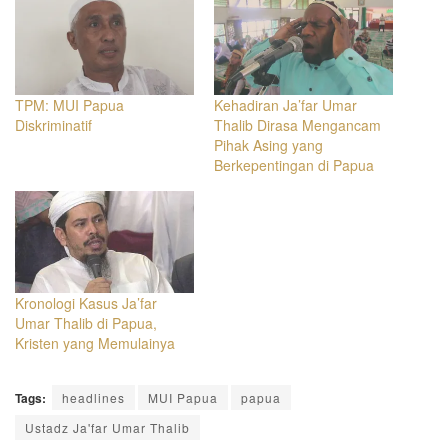
TPM: MUI Papua
Kehadiran Ja’far Umar
Diskriminatif
Thalib Dirasa Mengancam
Pihak Asing yang
Berkepentingan di Papua
Kronologi Kasus Ja’far
Umar Thalib di Papua,
Kristen yang Memulainya
Tags:
headlines
MUI Papua
papua
Ustadz Ja'far Umar Thalib