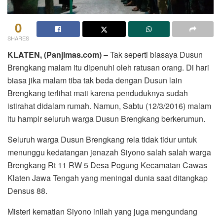
0
SHARES
KLATEN, (Panjimas.com)
– Tak seperti biasaya Dusun
Brengkang malam itu dipenuhi oleh ratusan orang. Di hari
biasa jika malam tiba tak beda dengan Dusun lain
Brengkang terlihat mati karena penduduknya sudah
istirahat didalam rumah. Namun, Sabtu (12/3/2016) malam
itu hampir seluruh warga Dusun Brengkang berkerumun.
Seluruh warga Dusun Brengkang rela tidak tidur untuk
menunggu kedatangan jenazah Siyono salah salah warga
Brengkang Rt 11 RW 5 Desa Pogung Kecamatan Cawas
Klaten Jawa Tengah yang meningal dunia saat ditangkap
Densus 88.
Misteri kematian Siyono inilah yang juga mengundang