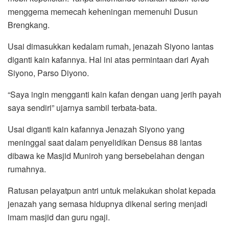
menggema memecah keheningan memenuhi Dusun
Brengkang.
Usai dimasukkan kedalam rumah, jenazah Siyono lantas
diganti kain kafannya. Hal ini atas permintaan dari Ayah
Siyono, Parso Diyono.
“Saya ingin mengganti kain kafan dengan uang jerih payah
saya sendiri” ujarnya sambil terbata-bata.
Usai diganti kain kafannya Jenazah Siyono yang
meninggal saat dalam penyelidikan Densus 88 lantas
dibawa ke Masjid Muniroh yang bersebelahan dengan
rumahnya.
Ratusan pelayatpun antri untuk melakukan sholat kepada
jenazah yang semasa hidupnya dikenal sering menjadi
imam masjid dan guru ngaji.