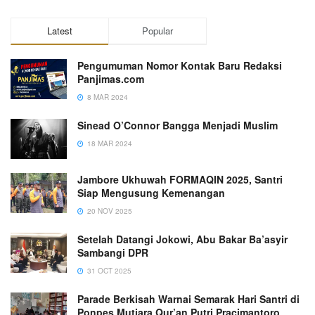
Latest
Popular
Pengumuman Nomor Kontak Baru Redaksi
Panjimas.com
8 MAR 2024
Sinead O’Connor Bangga Menjadi Muslim
18 MAR 2024
Jambore Ukhuwah FORMAQIN 2025, Santri
Siap Mengusung Kemenangan
20 NOV 2025
Setelah Datangi Jokowi, Abu Bakar Ba’asyir
Sambangi DPR
31 OCT 2025
Parade Berkisah Warnai Semarak Hari Santri di
Ponpes Mutiara Qur’an Putri Pracimantoro