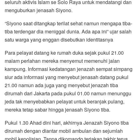
seluruh aktivis Islam se Solo Raya untuk mendatangi dan
menguburkan jenasah Siyono.
“Siyono saat ditangkap terilat sehat namun mengapa tiba-
tiba terdengar dia meniggal dunia. Ada apa ini” ujar salah
satu warga yang enggan disebutkan identitasnya
Para pelayat datang ke rumah duka sejak pukul 21.00
malam perlahan mereka menyemut memenuhi jalan
kampung. Informasi kedatangan jenazah sempat simpang
siur ada informasi yang menyebut jenasah datang pukul
21.00 namun ada juga yang menyebut jenazah tiba
dirumah dari Jakarta pada pukul 01.00 namun menunggu
jeda tak menyebabkan pelayat untuk beranjak pulang,
mereka tetap sabar hingga jenasah Siyono tiba.
Pukul 1.30 Ahad dini hari, akhirnya Jenazah Siyono tiba
dirumah dengan diantar mobil ambulan dan sejumlah
mobil kepolisian. Tanpa dikomando teriakan takbir terus