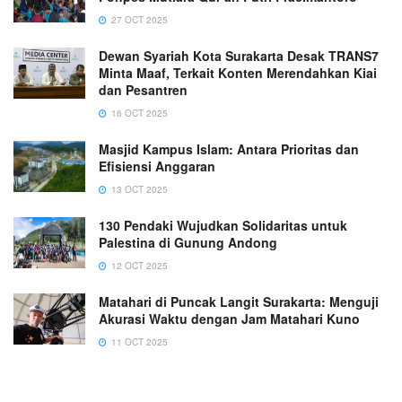
27 OCT 2025
Dewan Syariah Kota Surakarta Desak TRANS7
Minta Maaf, Terkait Konten Merendahkan Kiai
dan Pesantren
16 OCT 2025
Masjid Kampus Islam: Antara Prioritas dan
Efisiensi Anggaran
13 OCT 2025
130 Pendaki Wujudkan Solidaritas untuk
Palestina di Gunung Andong
12 OCT 2025
Matahari di Puncak Langit Surakarta: Menguji
Akurasi Waktu dengan Jam Matahari Kuno
11 OCT 2025