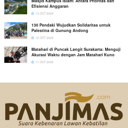
Masjid Kampus Islam: Antara Prioritas dan
Efisiensi Anggaran
13 OCT 2025
130 Pendaki Wujudkan Solidaritas untuk
Palestina di Gunung Andong
12 OCT 2025
Matahari di Puncak Langit Surakarta: Menguji
Akurasi Waktu dengan Jam Matahari Kuno
11 OCT 2025