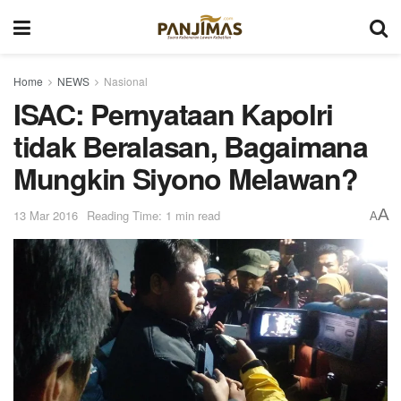
Home
NEWS
Nasional
ISAC: Pernyataan Kapolri
tidak Beralasan, Bagaimana
Mungkin Siyono Melawan?
A
13 Mar 2016
Reading Time: 1 min read
A