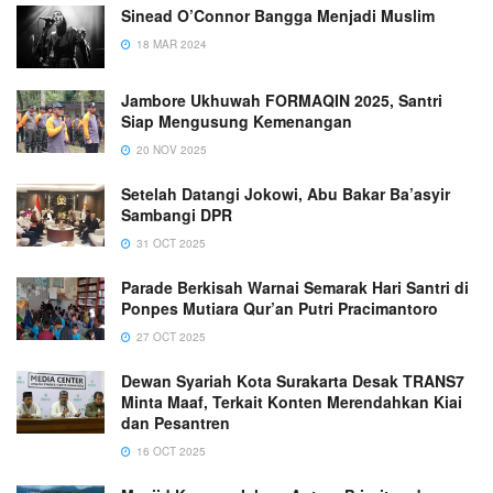
Sinead O’Connor Bangga Menjadi Muslim
18 MAR 2024
Jambore Ukhuwah FORMAQIN 2025, Santri
Siap Mengusung Kemenangan
20 NOV 2025
Setelah Datangi Jokowi, Abu Bakar Ba’asyir
Sambangi DPR
31 OCT 2025
Parade Berkisah Warnai Semarak Hari Santri di
Ponpes Mutiara Qur’an Putri Pracimantoro
27 OCT 2025
Dewan Syariah Kota Surakarta Desak TRANS7
Minta Maaf, Terkait Konten Merendahkan Kiai
dan Pesantren
16 OCT 2025