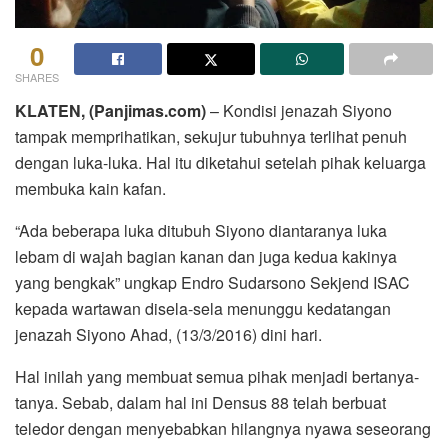
0
SHARES
KLATEN, (Panjimas.com)
– Kondisi jenazah Siyono
tampak memprihatikan, sekujur tubuhnya terlihat penuh
dengan luka-luka. Hal itu diketahui setelah pihak keluarga
membuka kain kafan.
“Ada beberapa luka ditubuh Siyono diantaranya luka
lebam di wajah bagian kanan dan juga kedua kakinya
yang bengkak” ungkap Endro Sudarsono Sekjend ISAC
kepada wartawan disela-sela menunggu kedatangan
jenazah Siyono Ahad, (13/3/2016) dini hari.
Hal inilah yang membuat semua pihak menjadi bertanya-
tanya. Sebab, dalam hal ini Densus 88 telah berbuat
teledor dengan menyebabkan hilangnya nyawa seseorang