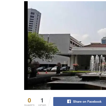
0
1
Share on Facebook
SHARES
VIEWS