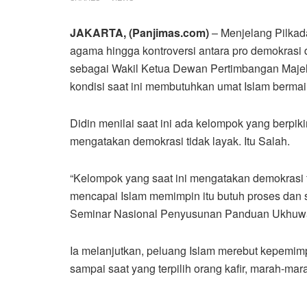
JAKARTA, (Panjimas.com)
– Menjelang Pilkada
agama hingga kontroversi antara pro demokrasi 
sebagai Wakil Ketua Dewan Pertimbangan Majel
kondisi saat ini membutuhkan umat Islam bermai
Didin menilai saat ini ada kelompok yang berpik
mengatakan demokrasi tidak layak. Itu Salah.
“Kelompok yang saat ini mengatakan demokrasi t
mencapai Islam memimpin itu butuh proses dan saa
Seminar Nasional Penyusunan Panduan Ukhuwah 
Ia melanjutkan, peluang Islam merebut kepemimp
sampai saat yang terpilih orang kafir, marah-mara