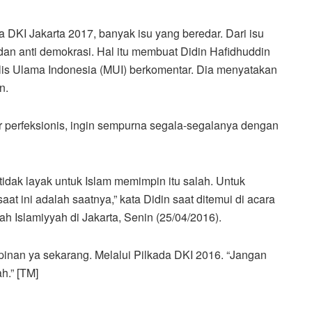
 DKI Jakarta 2017, banyak isu yang beredar. Dari isu
dan anti demokrasi. Hal itu membuat Didin Hafidhuddin
is Ulama Indonesia (MUI) berkomentar. Dia menyatakan
n.
ir perfeksionis, ingin sempurna segala-segalanya dengan
idak layak untuk Islam memimpin itu salah. Untuk
t ini adalah saatnya,” kata Didin saat ditemui di acara
Islamiyyah di Jakarta, Senin (25/04/2016).
inan ya sekarang. Melalui Pilkada DKI 2016. “Jangan
h.” [TM]