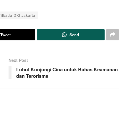
Pilkada DKI Jakarta
Tweet
Send
Next Post
Luhut Kunjungi Cina untuk Bahas Keamanan
dan Terorisme