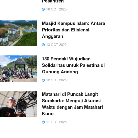
Pesantren
16 OCT 2025
Masjid Kampus Islam: Antara
Prioritas dan Efisiensi
Anggaran
13 OCT 2025
130 Pendaki Wujudkan
Solidaritas untuk Palestina di
Gunung Andong
12 OCT 2025
Matahari di Puncak Langit
Surakarta: Menguji Akurasi
Waktu dengan Jam Matahari
Kuno
11 OCT 2025