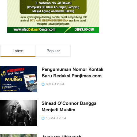
Latest
Popular
Pengumuman Nomor Kontak
Baru Redaksi Panjimas.com
8 MAR 2024
Sinead O’Connor Bangga
Menjadi Muslim
18 MAR 2024
Jambore Ukhuwah