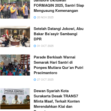
FORMAQIN 2025, Santri Siap
Mengusung Kemenangan
20 NOV 2025
Setelah Datangi Jokowi, Abu
Bakar Ba’asyir Sambangi
DPR
31 OCT 2025
Parade Berkisah Warnai
Semarak Hari Santri di
Ponpes Mutiara Qur’an Putri
Pracimantoro
27 OCT 2025
Dewan Syariah Kota
Surakarta Desak TRANS7
Minta Maaf, Terkait Konten
Merendahkan Kiai dan