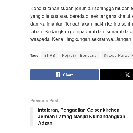
Kondisi tanah sudah jenuh air sehingga mudah te
yang dilintasi atau berada di sekitar garis khatu
dan Kalimantan Tengah akan makin kering sehi
lahan. Sedangkan gempabumi dan tsunami dapat t
waspada. Kenali lingkungan sekitarnya. Jangan l
Tags:
BNPB
Kejadian Bencana
Sutopo Purwo 
Share
Previous Post
Intoleran, Pengadilan Gelsenkirchen
Jerman Larang Masjid Kumandangkan
Adzan