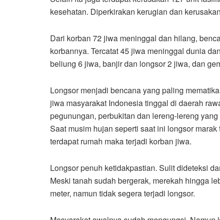
kesehatan. Diperkirakan kerugian dan kerusakan
Dari korban 72 jiwa meninggal dan hilang, benc
korbannya. Tercatat 45 jiwa meninggal dunia dan 
beliung 6 jiwa, banjir dan longsor 2 jiwa, dan g
Longsor menjadi bencana yang paling mematikan 
jiwa masyarakat Indonesia tinggal di daerah raw
pegunungan, perbukitan dan lereng-lereng yan
Saat musim hujan seperti saat ini longsor marak 
terdapat rumah maka terjadi korban jiwa.
Longsor penuh ketidakpastian. Sulit dideteksi dan
Meski tanah sudah bergerak, merekah hingga le
meter, namun tidak segera terjadi longsor.
Masyarakat awalnya sudah mengungsi. Namun kar