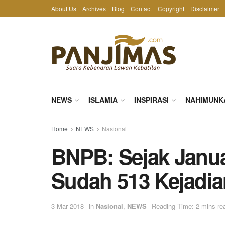
About Us
Archives
Blog
Contact
Copyright
Disclaimer
NEWS
ISLAMIA
INSPIRASI
NAHIMUNK
Home
NEWS
Nasional
BNPB: Sejak Januar
Sudah 513 Kejadi
3 Mar 2018
in
Nasional
,
NEWS
Reading Time: 2 mins re