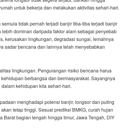
umah untuk bekerja dan melakukan aktivitas sehari-hari.
ula tidak pernah terjadi banjir tiba-tiba terjadi banjir
a lebih dominan daripada faktor alam sebagai penyebab
itis, kerusakan lingkungan, degradasi sungai, lemahnya
ya sadar bencana dan lainnya telah menyebabkan
litas lingkungan. Pengurangan risiko bencana harus
i kehidupan berbangsa dan bermasyarakat. Sayangnya
dalam kehidupan kita sehari-hari.
adaan menghadapi potensi banjir, longsor dan puting
akan tetap tinggi. Sesuai prediksi BMKG, curah hujan
awa Barat bagian tengah hingga timur, Jawa Tengah, DIY