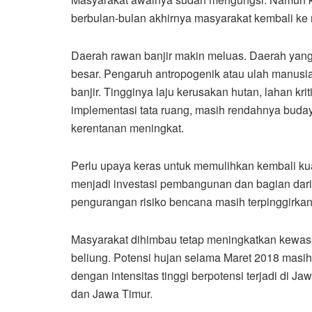
berbulan-bulan akhirnya masyarakat kembali ke r
Daerah rawan banjir makin meluas. Daerah yang sem
besar. Pengaruh antropogenik atau ulah manusi
banjir. Tingginya laju kerusakan hutan, lahan kr
implementasi tata ruang, masih rendahnya buda
kerentanan meningkat.
Perlu upaya keras untuk memulihkan kembali kua
menjadi investasi pembangunan dan bagian dar
pengurangan risiko bencana masih terpinggirkan 
Masyarakat dihimbau tetap meningkatkan kewasp
beliung. Potensi hujan selama Maret 2018 masih 
dengan intensitas tinggi berpotensi terjadi di J
dan Jawa Timur.