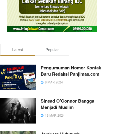
Latest
Popular
Pengumuman Nomor Kontak
Baru Redaksi Panjimas.com
8 MAR 2024
Sinead O’Connor Bangga
Menjadi Muslim
18 MAR 2024
Jambore Ukhuwah