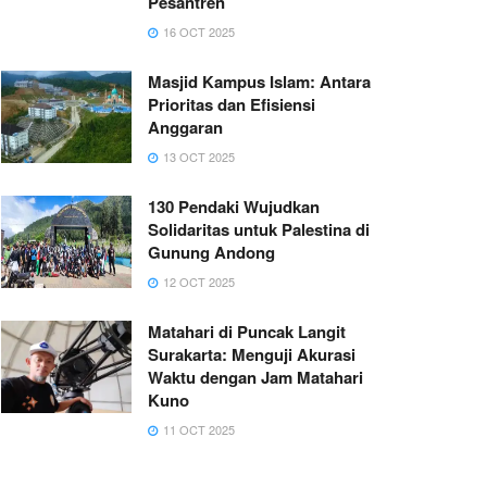
Pesantren
16 OCT 2025
Masjid Kampus Islam: Antara
Prioritas dan Efisiensi
Anggaran
13 OCT 2025
130 Pendaki Wujudkan
Solidaritas untuk Palestina di
Gunung Andong
12 OCT 2025
Matahari di Puncak Langit
Surakarta: Menguji Akurasi
Waktu dengan Jam Matahari
Kuno
11 OCT 2025