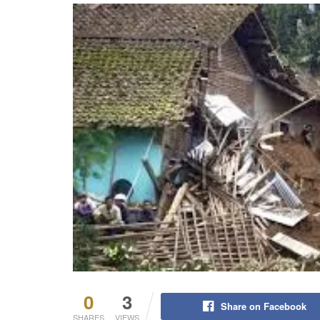
0
3
Share on Facebook
SHARES
VIEWS