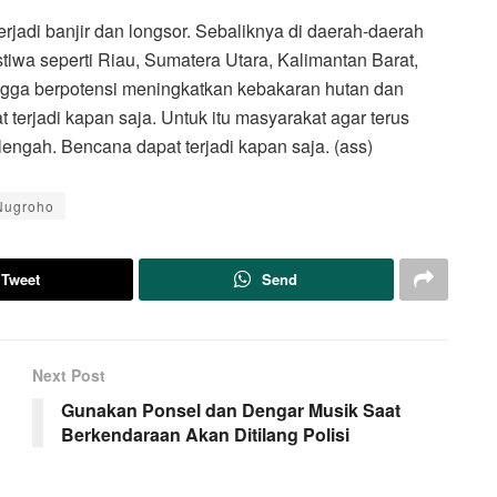
rjadi banjir dan longsor. Sebaliknya di daerah-daerah
listiwa seperti Riau, Sumatera Utara, Kalimantan Barat,
ngga berpotensi meningkatkan kebakaran hutan dan
erjadi kapan saja. Untuk itu masyarakat agar terus
engah. Bencana dapat terjadi kapan saja. (ass)
Nugroho
Tweet
Send
Next Post
Gunakan Ponsel dan Dengar Musik Saat
Berkendaraan Akan Ditilang Polisi