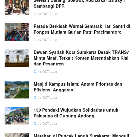
Sambangi DPR
31 OCT 2025
Parade Berkisah Warnai Semarak Hari Santri di
Ponpes Mutiara Qur’an Putri Pracimantoro
27 OCT 2025
Dewan Syariah Kota Surakarta Desak TRANS7
Minta Maaf, Terkait Konten Merendahkan Kiai
dan Pesantren
16 OCT 2025
Masjid Kampus Islam: Antara Prioritas dan
Efisiensi Anggaran
13 OCT 2025
130 Pendaki Wujudkan Solidaritas untuk
Palestina di Gunung Andong
12 OCT 2025
Matahari di Puncak Langit Surakarta: Menguji