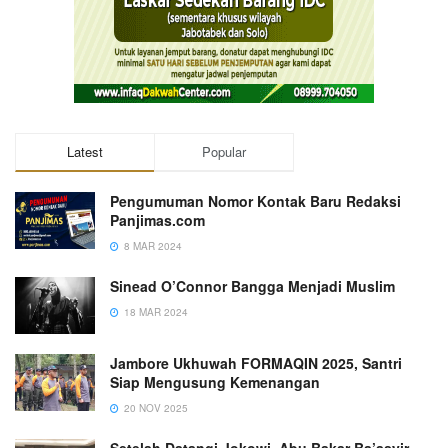
Latest
Popular
Pengumuman Nomor Kontak Baru Redaksi
Panjimas.com
8 MAR 2024
Sinead O’Connor Bangga Menjadi Muslim
18 MAR 2024
Jambore Ukhuwah FORMAQIN 2025, Santri
Siap Mengusung Kemenangan
20 NOV 2025
Setelah Datangi Jokowi, Abu Bakar Ba’asyir