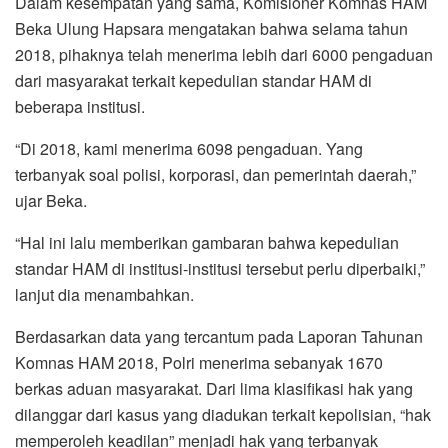
Dalam kesempatan yang sama, Komisioner Komnas HAM
Beka Ulung Hapsara mengatakan bahwa selama tahun
2018, pihaknya telah menerima lebih dari 6000 pengaduan
dari masyarakat terkait kepedulian standar HAM di
beberapa institusi.
“Di 2018, kami menerima 6098 pengaduan. Yang
terbanyak soal polisi, korporasi, dan pemerintah daerah,”
ujar Beka.
“Hal ini lalu memberikan gambaran bahwa kepedulian
standar HAM di institusi-institusi tersebut perlu diperbaiki,”
lanjut dia menambahkan.
Berdasarkan data yang tercantum pada Laporan Tahunan
Komnas HAM 2018, Polri menerima sebanyak 1670
berkas aduan masyarakat. Dari lima klasifikasi hak yang
dilanggar dari kasus yang diadukan terkait kepolisian, “hak
memperoleh keadilan” menjadi hak yang terbanyak