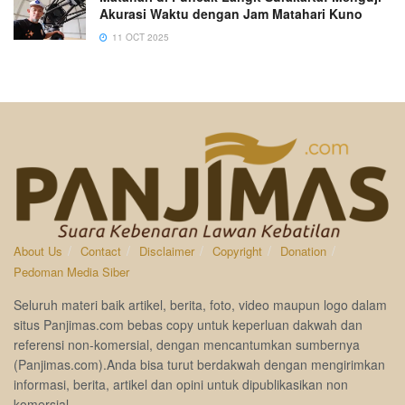
Akurasi Waktu dengan Jam Matahari Kuno
11 OCT 2025
About Us
Contact
Disclaimer
Copyright
Donation
Pedoman Media Siber
Seluruh materi baik artikel, berita, foto, video maupun logo dalam
situs Panjimas.com bebas copy untuk keperluan dakwah dan
referensi non-komersial, dengan mencantumkan sumbernya
(Panjimas.com).Anda bisa turut berdakwah dengan mengirimkan
informasi, berita, artikel dan opini untuk dipublikasikan non
komersial.