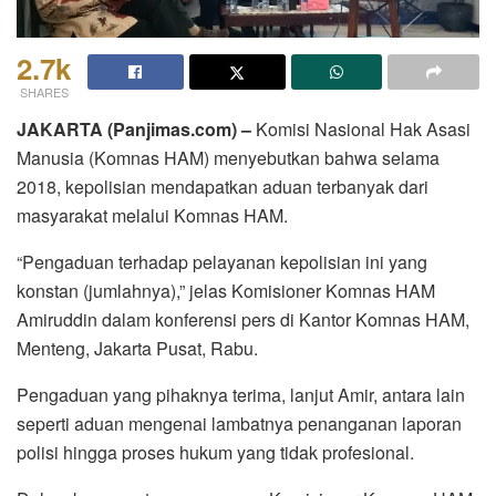
2.7k
SHARES
JAKARTA (Panjimas.com) –
Komisi Nasional Hak Asasi
Manusia (Komnas HAM) menyebutkan bahwa selama
2018, kepolisian mendapatkan aduan terbanyak dari
masyarakat melalui Komnas HAM.
“Pengaduan terhadap pelayanan kepolisian ini yang
konstan (jumlahnya),” jelas Komisioner Komnas HAM
Amiruddin dalam konferensi pers di Kantor Komnas HAM,
Menteng, Jakarta Pusat, Rabu.
Pengaduan yang pihaknya terima, lanjut Amir, antara lain
seperti aduan mengenai lambatnya penanganan laporan
polisi hingga proses hukum yang tidak profesional.