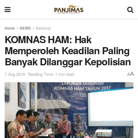
Home
NEWS
Nasional
KOMNAS HAM: Hak
Memperoleh Keadilan Paling
Banyak Dilanggar Kepolisian
A
7 Aug 2019
Reading Time: 1 min read
A