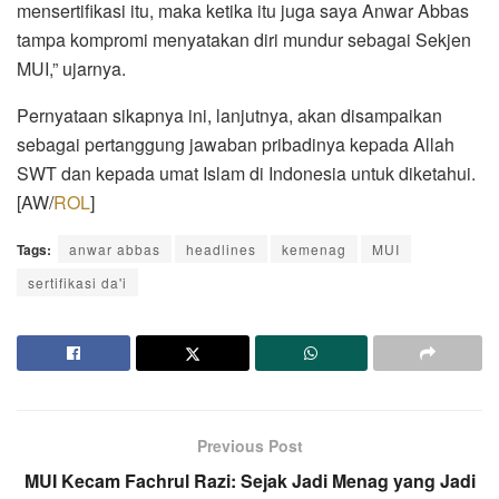
mensertifikasi itu, maka ketika itu juga saya Anwar Abbas
tampa kompromi menyatakan diri mundur sebagai Sekjen
MUI,” ujarnya.
Pernyataan sikapnya ini, lanjutnya, akan disampaikan
sebagai pertanggung jawaban pribadinya kepada Allah
SWT dan kepada umat Islam di Indonesia untuk diketahui.
[AW/
ROL
]
Tags:
anwar abbas
headlines
kemenag
MUI
sertifikasi da'i
Previous Post
MUI Kecam Fachrul Razi: Sejak Jadi Menag yang Jadi