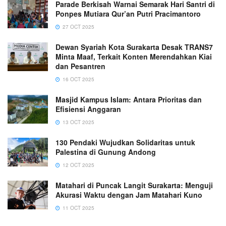
Parade Berkisah Warnai Semarak Hari Santri di
Ponpes Mutiara Qur’an Putri Pracimantoro
27 OCT 2025
Dewan Syariah Kota Surakarta Desak TRANS7
Minta Maaf, Terkait Konten Merendahkan Kiai
dan Pesantren
16 OCT 2025
Masjid Kampus Islam: Antara Prioritas dan
Efisiensi Anggaran
13 OCT 2025
130 Pendaki Wujudkan Solidaritas untuk
Palestina di Gunung Andong
12 OCT 2025
Matahari di Puncak Langit Surakarta: Menguji
Akurasi Waktu dengan Jam Matahari Kuno
11 OCT 2025