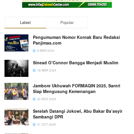
Latest
Popular
Pengumuman Nomor Kontak Baru Redaksi
Panjimas.com
8 MAR 2024
Sinead O’Connor Bangga Menjadi Muslim
18 MAR 2024
Jambore Ukhuwah FORMAQIN 2025, Santri
Siap Mengusung Kemenangan
20 NOV 2025
Setelah Datangi Jokowi, Abu Bakar Ba’asyir
Sambangi DPR
31 OCT 2025