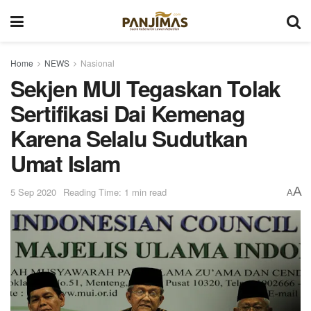
Home
NEWS
Nasional
Sekjen MUI Tegaskan Tolak
Sertifikasi Dai Kemenag
Karena Selalu Sudutkan
Umat Islam
A
5 Sep 2020
Reading Time: 1 min read
A