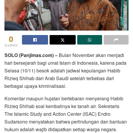
0
SHARES
SOLO (Panjimas.com) –
Bulan November akan menjadi
hari bersejarah bagi umat Islam di Indonesia, karena pada
Selasa (10/11) besok adalah jadwal kepulangan Habib
Rizieq Shihab dari Arab Saudi setelah terbebas dari
berbagai upaya kriminalisasi.
Komentar maupun hujatan bertebaran menyerang Habib
Rizieq Shihab soal kembalinya ke tanah air. Sekretaris
The Islamic Study and Action Center (ISAC) Endro
Sudarsono menyatakan bahwa perlindungan dan bantuan
hukum adalah wajib didapatkan setiap warga negara.