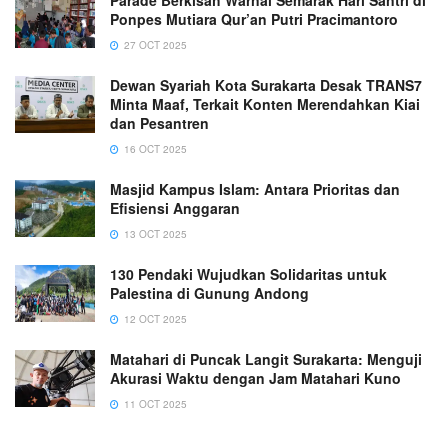
Ponpes Mutiara Qur’an Putri Pracimantoro
27 OCT 2025
Dewan Syariah Kota Surakarta Desak TRANS7
Minta Maaf, Terkait Konten Merendahkan Kiai
dan Pesantren
16 OCT 2025
Masjid Kampus Islam: Antara Prioritas dan
Efisiensi Anggaran
13 OCT 2025
130 Pendaki Wujudkan Solidaritas untuk
Palestina di Gunung Andong
12 OCT 2025
Matahari di Puncak Langit Surakarta: Menguji
Akurasi Waktu dengan Jam Matahari Kuno
11 OCT 2025