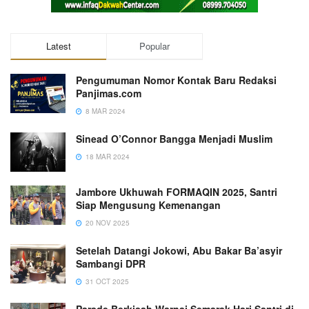
Latest
Popular
Pengumuman Nomor Kontak Baru Redaksi
Panjimas.com
8 MAR 2024
Sinead O’Connor Bangga Menjadi Muslim
18 MAR 2024
Jambore Ukhuwah FORMAQIN 2025, Santri
Siap Mengusung Kemenangan
20 NOV 2025
Setelah Datangi Jokowi, Abu Bakar Ba’asyir
Sambangi DPR
31 OCT 2025
Parade Berkisah Warnai Semarak Hari Santri di