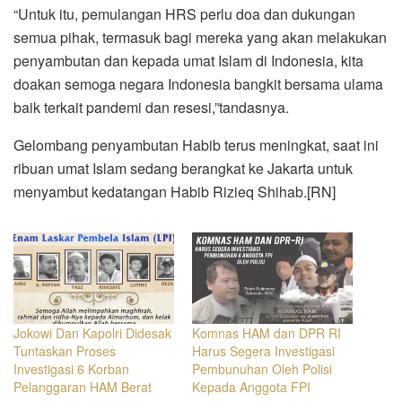
“Untuk itu, pemulangan HRS perlu doa dan dukungan
semua pihak, termasuk bagi mereka yang akan melakukan
penyambutan dan kepada umat Islam di Indonesia, kita
doakan semoga negara Indonesia bangkit bersama ulama
baik terkait pandemi dan resesi,”tandasnya.
Gelombang penyambutan Habib terus meningkat, saat ini
ribuan umat Islam sedang berangkat ke Jakarta untuk
menyambut kedatangan Habib Rizieq Shihab.[RN]
Jokowi Dan Kapolri Didesak
Komnas HAM dan DPR RI
Tuntaskan Proses
Harus Segera Investigasi
Investigasi 6 Korban
Pembunuhan Oleh Polisi
Pelanggaran HAM Berat
Kepada Anggota FPI