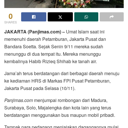
0
SHARES
JAKARTA (Panjimas.com) –
Umat Islam saat ini
memenuhi daerah Petamburan, Jakarta Pusat dan
Bandara Soetta. Sejak Senin 9/11 mereka sudah
menunggu di dua tempat itu. Mereka menunggu
kembalinya Habib Rizieq Shihab ke tanah air.
Jama’ah terus berdatangan dari berbagai daerah menuju
ke kediaman HRS di Markas FPI Pusat Petamburan,
Jakarta Pusat pada Selasa (10/11).
Panjimas.com
menjumpai rombongan dari Madura,
Surabaya, Solo, Majalengka dan kota lain yang terus
berdatangan menggunakan bus maupun mobil pribadi.
Tampak para pedagang menjajakan dagangannya mulai