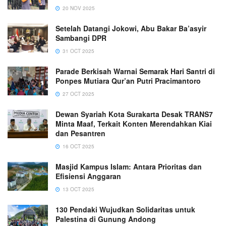
20 NOV 2025
Setelah Datangi Jokowi, Abu Bakar Ba’asyir
Sambangi DPR
31 OCT 2025
Parade Berkisah Warnai Semarak Hari Santri di
Ponpes Mutiara Qur’an Putri Pracimantoro
27 OCT 2025
Dewan Syariah Kota Surakarta Desak TRANS7
Minta Maaf, Terkait Konten Merendahkan Kiai
dan Pesantren
16 OCT 2025
Masjid Kampus Islam: Antara Prioritas dan
Efisiensi Anggaran
13 OCT 2025
130 Pendaki Wujudkan Solidaritas untuk
Palestina di Gunung Andong