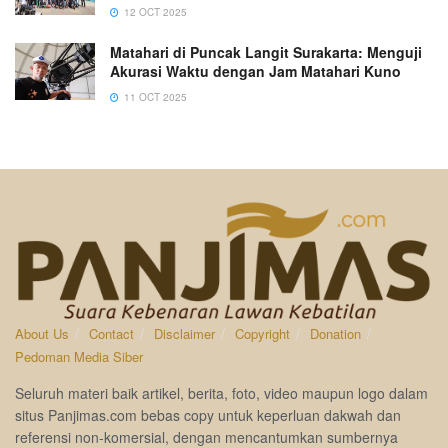
12 OCT 2025
Matahari di Puncak Langit Surakarta: Menguji
Akurasi Waktu dengan Jam Matahari Kuno
11 OCT 2025
About Us
Contact
Disclaimer
Copyright
Donation
Pedoman Media Siber
Seluruh materi baik artikel, berita, foto, video maupun logo dalam
situs Panjimas.com bebas copy untuk keperluan dakwah dan
referensi non-komersial, dengan mencantumkan sumbernya