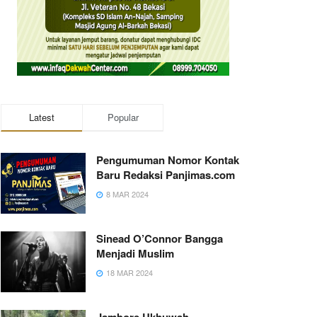
Latest
Popular
Pengumuman Nomor Kontak
Baru Redaksi Panjimas.com
8 MAR 2024
Sinead O’Connor Bangga
Menjadi Muslim
18 MAR 2024
Jambore Ukhuwah