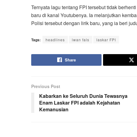
Ternyata lagu tentang FPI tersebut tidak berhen
baru di kanal Youtubenya. Ia melanjutkan kemba
Polisi tersebut dengan lirik baru, yang ia beri 
Tags:
headlines
iwan fals
laskar FPI
Share
Previous Post
Kabarkan ke Seluruh Dunia Tewasnya
Enam Laskar FPI adalah Kejahatan
Kemanusian