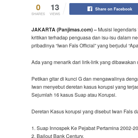
0
13
Share on Facebook
SHARES
VIEWS
JAKARTA (Panjimas.com) –
Musisi legendaris
kritikan terhadap penguasa dan isu-isu dalam n
pribadinya “Iwan Fals Official” yang berjudul “
Ada yang menarik dari lirik-lirik yang dibawakan 
Petikan gitar di kunci G dan mengawalinya deng
Iwan menyebut deretan kasus korupsi yang terjadi
Sejumlah 16 kasus Suap atau Korupsi.
Deretan Kasus korupsi yang disebut Iwan Fals d
1. Suap Innospek Ke Pejabat Pertamina 2002-20
2. Bailout Bank Century.