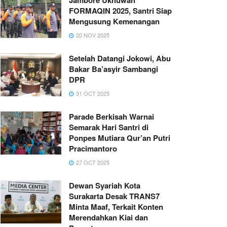
FORMAQIN 2025, Santri Siap
Mengusung Kemenangan
20 NOV 2025
Setelah Datangi Jokowi, Abu
Bakar Ba’asyir Sambangi
DPR
31 OCT 2025
Parade Berkisah Warnai
Semarak Hari Santri di
Ponpes Mutiara Qur’an Putri
Pracimantoro
27 OCT 2025
Dewan Syariah Kota
Surakarta Desak TRANS7
Minta Maaf, Terkait Konten
Merendahkan Kiai dan