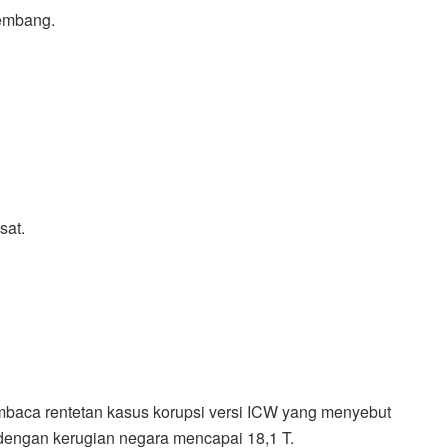
lembang.
sat.
mbaca rentetan kasus korupsi versi ICW yang menyebut
dengan kerugian negara mencapai 18,1 T.