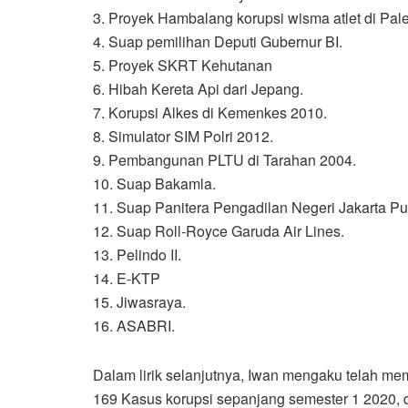
3. Proyek Hambalang korupsi wisma atlet di Pa
4. Suap pemilihan Deputi Gubernur BI.
5. Proyek SKRT Kehutanan
6. Hibah Kereta Api dari Jepang.
7. Korupsi Alkes di Kemenkes 2010.
8. Simulator SIM Polri 2012.
9. Pembangunan PLTU di Tarahan 2004.
10. Suap Bakamla.
11. Suap Panitera Pengadilan Negeri Jakarta Pu
12. Suap Roll-Royce Garuda Air Lines.
13. Pelindo II.
14. E-KTP
15. Jiwasraya.
16. ASABRI.
Dalam lirik selanjutnya, Iwan mengaku telah me
169 Kasus korupsi sepanjang semester 1 2020, 