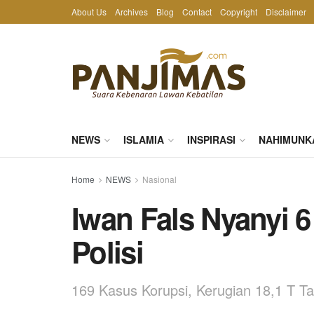
About Us
Archives
Blog
Contact
Copyright
Disclaimer
NEWS
ISLAMIA
INSPIRASI
NAHIMUNK
Home
NEWS
Nasional
Iwan Fals Nyanyi 6
Polisi
169 Kasus Korupsi, Kerugian 18,1 T T