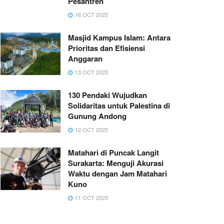
Pesantren
16 OCT 2025
Masjid Kampus Islam: Antara
Prioritas dan Efisiensi
Anggaran
13 OCT 2025
130 Pendaki Wujudkan
Solidaritas untuk Palestina di
Gunung Andong
12 OCT 2025
Matahari di Puncak Langit
Surakarta: Menguji Akurasi
Waktu dengan Jam Matahari
Kuno
11 OCT 2025