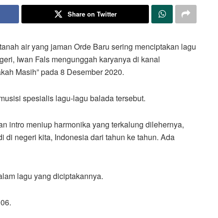
Share on Twitter
 tanah air yang jaman Orde Baru sering menciptakan lagu
egeri, Iwan Fals mengunggah karyanya di kanal
Apakah Masih” pada 8 Desember 2020.
musisi spesialis lagu-lagu balada tersebut.
an intro meniup harmonika yang terkalung dilehernya,
 di negeri kita, Indonesia dari tahun ke tahun. Ada
alam lagu yang diciptakannya.
06.