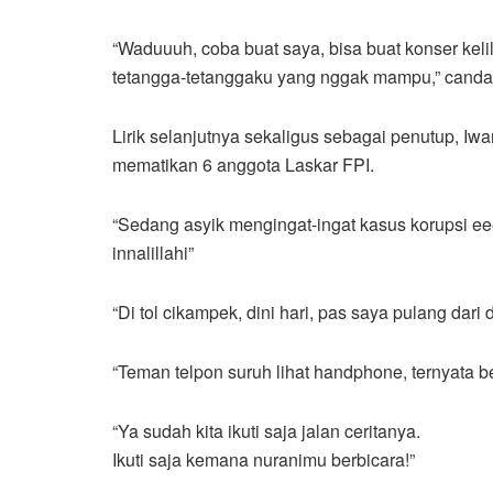
“Waduuuh, coba buat saya, bisa buat konser keli
tetangga-tetanggaku yang nggak mampu,” canda
Lirik selanjutnya sekaligus sebagai penutup, I
mematikan 6 anggota Laskar FPI.
“Sedang asyik mengingat-ingat kasus korupsi eee
innalillahi”
“Di tol cikampek, dini hari, pas saya pulang dari d
“Teman telpon suruh lihat handphone, ternyata ben
“Ya sudah kita ikuti saja jalan ceritanya.
Ikuti saja kemana nuranimu berbicara!”