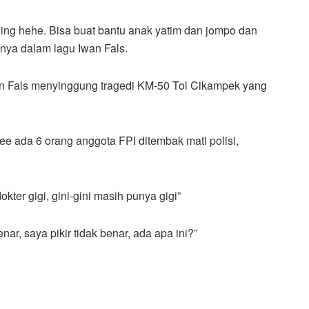
ling hehe. Bisa buat bantu anak yatim dan jompo dan
nya dalam lagu Iwan Fals.
wan Fals menyinggung tragedi KM-50 Tol Cikampek yang
e ada 6 orang anggota FPI ditembak mati polisi,
okter gigi, gini-gini masih punya gigi”
ar, saya pikir tidak benar, ada apa ini?”