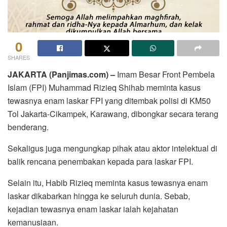
0
SHARES
JAKARTA (Panjimas.com) –
Imam Besar Front Pembela
Islam (FPI) Muhammad Rizieq Shihab meminta kasus
tewasnya enam laskar FPI yang ditembak polisi di KM50
Tol Jakarta-Cikampek, Karawang, dibongkar secara terang
benderang.
Sekaligus juga mengungkap pihak atau aktor intelektual di
balik rencana penembakan kepada para laskar FPI.
Selain itu, Habib Rizieq meminta kasus tewasnya enam
laskar dikabarkan hingga ke seluruh dunia. Sebab,
kejadian tewasnya enam laskar ialah kejahatan
kemanusiaan.