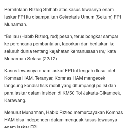
Permintaan Rizieq Shihab atas kasus tewasnya enam
laskar FPI itu disampaikan Sekretaris Umum (Sekum) FPI
Munarman.
“Beliau (Habib Rizieq, red) pesan, terus bongkar sampai
ke perencana pembantaian, laporkan dan beritakan ke
seluruh dunia tentang kejahatan kemanusiaan ini,” kata
Munarman Selasa (22/12).
Kasus tewasnya enam laskar FPI ini tengah diusut oleh
Komnas HAM. Teranyar, Komnas HAM mengecek
langsung kondisi fisik mobil yang ditumpangi polisi dan
para laskar dalam insiden di KM50 Tol Jakarta-Cikampek,
Karawang.
Menurut Munarman, Habib Rizieq memercayakan Komnas
HAM bisa independen dalam menguak kasus tewasnya
enam laskar FPI