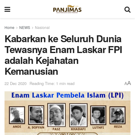
Home
NEWS
Nasional
Kabarkan ke Seluruh Dunia
Tewasnya Enam Laskar FPI
adalah Kejahatan
Kemanusian
A
22 Dec 2020
Reading Time: 1 min read
A