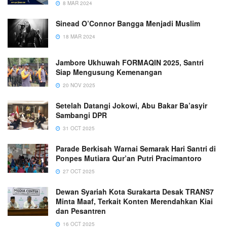
8 MAR 2024
Sinead O’Connor Bangga Menjadi Muslim
18 MAR 2024
Jambore Ukhuwah FORMAQIN 2025, Santri
Siap Mengusung Kemenangan
20 NOV 2025
Setelah Datangi Jokowi, Abu Bakar Ba’asyir
Sambangi DPR
31 OCT 2025
Parade Berkisah Warnai Semarak Hari Santri di
Ponpes Mutiara Qur’an Putri Pracimantoro
27 OCT 2025
Dewan Syariah Kota Surakarta Desak TRANS7
Minta Maaf, Terkait Konten Merendahkan Kiai
dan Pesantren
16 OCT 2025