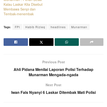
Kalau Laskar Kita Disebut
Membawa Senpi dan
Tembak-menembak
Tags:
FPI
Habib Rizieq
headlines
Munarman
Previous Post
Ahli Pidana Menilai Laporan Polisi Terhadap
Munarman Mengada-ngada
Next Post
Iwan Fals Nyanyi 6 Laskar Ditembak Mati Polisi