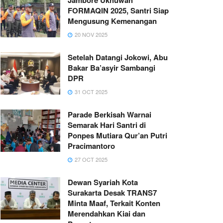
FORMAQIN 2025, Santri Siap
Mengusung Kemenangan
20 NOV 2025
Setelah Datangi Jokowi, Abu
Bakar Ba’asyir Sambangi
DPR
31 OCT 2025
Parade Berkisah Warnai
Semarak Hari Santri di
Ponpes Mutiara Qur’an Putri
Pracimantoro
27 OCT 2025
Dewan Syariah Kota
Surakarta Desak TRANS7
Minta Maaf, Terkait Konten
Merendahkan Kiai dan