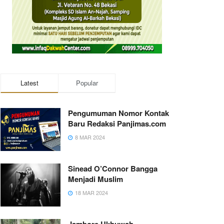
Latest
Popular
Pengumuman Nomor Kontak
Baru Redaksi Panjimas.com
8 MAR 2024
Sinead O’Connor Bangga
Menjadi Muslim
18 MAR 2024
Jambore Ukhuwah