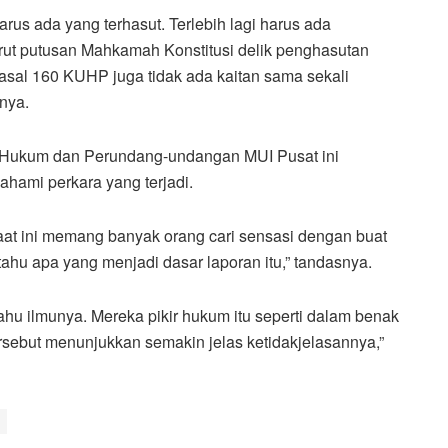
rus ada yang terhasut. Terlebih lagi harus ada
urut putusan Mahkamah Konstitusi delik penghasutan
 Pasal 160 KUHP juga tidak ada kaitan sama sekali
nya.
si Hukum dan Perundang-undangan MUI Pusat ini
hami perkara yang terjadi.
Saat ini memang banyak orang cari sensasi dengan buat
 tahu apa yang menjadi dasar laporan itu,” tandasnya.
tahu ilmunya. Mereka pikir hukum itu seperti dalam benak
tersebut menunjukkan semakin jelas ketidakjelasannya,”