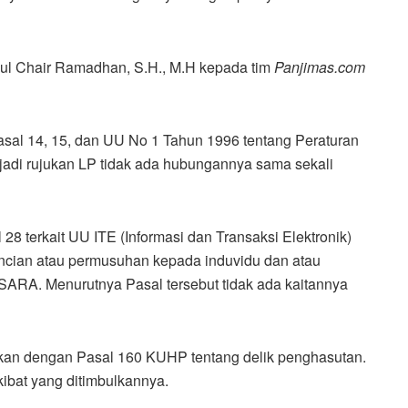
bdul Chair Ramadhan, S.H., M.H kepada tim
Panjimas.com
Pasal 14, 15, dan UU No 1 Tahun 1996 tentang Peraturan
di rujukan LP tidak ada hubungannya sama sekali
28 terkait UU ITE (Informasi dan Transaksi Elektronik)
encian atau permusuhan kepada induvidu dan atau
SARA. Menurutnya Pasal tersebut tidak ada kaitannya
rkan dengan Pasal 160 KUHP tentang delik penghasutan.
kibat yang ditimbulkannya.