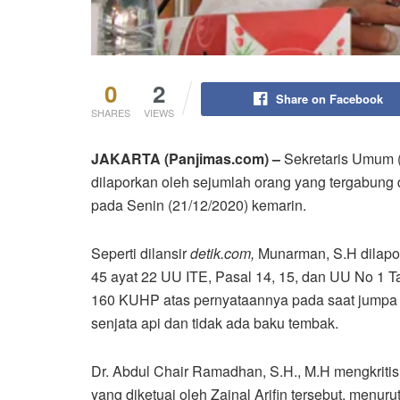
0
2
Share on Facebook
SHARES
VIEWS
JAKARTA (Panjimas.com) –
Sekretaris Umum 
dilaporkan oleh sejumlah orang yang tergabung 
pada Senin (21/12/2020) kemarin.
Seperti dilansir
detik.com,
Munarman, S.H dilapor
45 ayat 22 UU ITE, Pasal 14, 15, dan UU No 1 
160 KUHP atas pernyataannya pada saat jumpa pe
senjata api dan tidak ada baku tembak.
Dr. Abdul Chair Ramadhan, S.H., M.H mengkritis
yang diketuai oleh Zainal Arifin tersebut, men