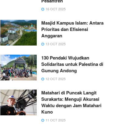
Pesantren
16 OCT 2025
Masjid Kampus Islam: Antara
Prioritas dan Efisiensi
Anggaran
13 OCT 2025
130 Pendaki Wujudkan
Solidaritas untuk Palestina di
Gunung Andong
12 OCT 2025
Matahari di Puncak Langit
Surakarta: Menguji Akurasi
Waktu dengan Jam Matahari
Kuno
11 OCT 2025