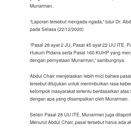
Munarman.
“Laporan tersebut mengada-ngada,” tutur Dr. A
pada Selasa (22/12/2020)
“Pasal 28 ayat 2 JU, Pasal 45 ayat 22 UU ITE, 
Hukum Pidana serta Pasal 160 KUHP yang menja
dengan pernyataan Munarman,” sambungnya.
Abdul Chair menjelaskan lebih rinci bahwa pasal 
tersebut ditujukan untuk menimbulkan rasa keb
kelompok masyarakat tertentu berdasarkan atas 
dengan apa yang disampaikan oleh Munarman.
Selain Pasal 28 UU ITE, Munarman juga dilapo
Menurut Abdul Chair, pasal tersebut harus ada a