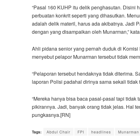
“Pasal 160 KUHP itu delik penghasutan. Disini ha
perbuatan konkrit seperti yang dihasutkan. Men
adalah delik materil, harus ada akibatnya. Jadi
dengan yang disampaikan oleh Munarman,” kata
Ahli pidana senior yang pernah duduk di Komi
menyebut pelapor Munarman tersebut tidak mema
“Pelaporan tersebut hendaknya tidak diterima. 
laporan Polisi padahal dirinya sama sekali tidak
“Mereka hanya bisa baca pasal-pasal tapi tidak 
pikirannya. Jadi, banyak orang tidak jelas. Hal 
pungkasnya.[RN]
Tags:
Abdul Chair
FPI
headlines
Munarman