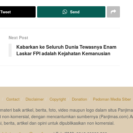
Tweet
Send
Next Post
Kabarkan ke Seluruh Dunia Tewasnya Enam
Laskar FPI adalah Kejahatan Kemanusian
s
Contact
Disclaimer
Copyright
Donation
Pedoman Media Siber
materi baik artikel, berita, foto, video maupun logo dalam situs Pan
si non-komersial, dengan mencantumkan sumbernya (Panjimas.com).A
i, berita, artikel dan opini untuk dipublikasikan non komersial.