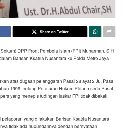
Share on Twitter
(Sekum) DPP Front Pembela Islam (FPI) Munarman, S.H
dalam Barisan Ksatria Nusantara ke Polda Metro Jaya
kan atas dugaan pelanggaran Pasal 28 ayat 2 Ju, Pasal
Tahun 1996 tentang Peraturan Hukum Pidana serta Pasal
rs yang menepis tudingan laskar FPI tidak dibekali
i pelaporan yang dilakukan Barisan Ksatria Nusantara
urutnya tidak ada hubungannya dengan pernyataan