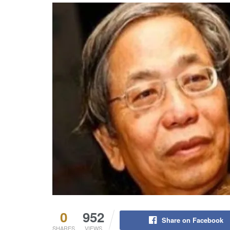
0
952
Share on Facebook
SHARES
VIEWS