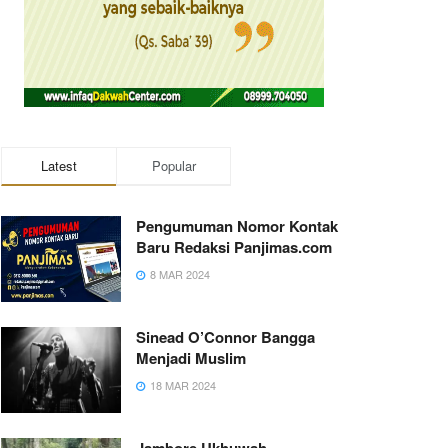
Latest
Popular
Pengumuman Nomor Kontak
Baru Redaksi Panjimas.com
8 MAR 2024
Sinead O’Connor Bangga
Menjadi Muslim
18 MAR 2024
Jambore Ukhuwah