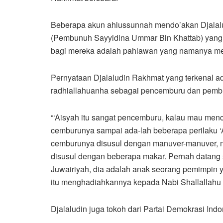
Beberapa akun ahlussunnah mendo’akan Djalalu
(Pembunuh Sayyidina Ummar Bin Khattab) yang 
bagi mereka adalah pahlawan yang namanya menj
Pernyataan Djalaludin Rakhmat yang terkenal 
radhiallahuanha sebagai pencemburu dan pemb
“‘Aisyah itu sangat pencemburu, kalau mau menc
cemburunya sampai ada-lah beberapa perilaku ‘
cemburunya disusul dengan manuver-manuver, 
disusul dengan beberapa makar. Pernah datang
Juwairiyah, dia adalah anak seorang pemimpin
itu menghadiahkannya kepada Nabi Shallallahu a
Djalaludin juga tokoh dari Partai Demokrasi In