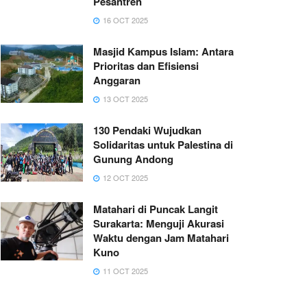
Pesantren
16 OCT 2025
Masjid Kampus Islam: Antara
Prioritas dan Efisiensi
Anggaran
13 OCT 2025
130 Pendaki Wujudkan
Solidaritas untuk Palestina di
Gunung Andong
12 OCT 2025
Matahari di Puncak Langit
Surakarta: Menguji Akurasi
Waktu dengan Jam Matahari
Kuno
11 OCT 2025