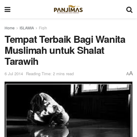
Home
ISLAMIA
Fiqih
Tempat Terbaik Bagi Wanita
Muslimah untuk Shalat
Tarawih
A
6 Jul 2014
Reading Time: 2 mins read
A