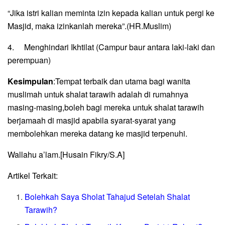
“Jika istri kalian meminta izin kepada kalian untuk pergi ke
Masjid, maka izinkanlah mereka”.(HR.Muslim)
4. Menghindari Ikhtilat (Campur baur antara laki-laki dan
perempuan)
Kesimpulan
:Tempat terbaik dan utama bagi wanita
muslimah untuk shalat tarawih adalah di rumahnya
masing-masing,boleh bagi mereka untuk shalat tarawih
berjamaah di masjid apabila syarat-syarat yang
membolehkan mereka datang ke masjid terpenuhi.
Wallahu a’lam.[Husain Fikry/S.A]
Artikel Terkait:
Bolehkah Saya Sholat Tahajud Setelah Shalat
Tarawih?