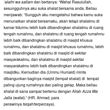
‘alaihi wa sallam
dan bertanya: “Wahai Rasulullah,
sesungguhnya aku suka shalat bersama anda. Beliau
menjawab: “Sungguh aku mengetahui bahwa kamu suka
menunaikan shalat bersamaku, akan tetapi shalatmu di
kamar tidurmu lebih baik dibandingkan shalatmu di ruang
tengah rumahmu, dan shalatmu di ruang tengah rumahmu
lebih baik dibandingkan shalatmu di masjid khusus
rumahmu, dan shalatmu di masjid khusus rumahmu, lebih
baik dibandingkan shalatmu di masjid di sekitar
masyarakatmu, dan shalatmu di masjid sekitar
masyarakatmu lebih baik dibandingkan shalatmu di
masjidku. Kemudian dia (Ummu Humaid) minta
dibangunkan baginya masjid (tempat shalat) di tempat
paling ujung rumahnya dan paling gelap. Maka beliau
shalat di sana sampai bertemu dengan Allah
Azza Wa
Jalla
(wafat).” (HR. Ahmad, para
perawinya
tsiqah
/terpercaya).