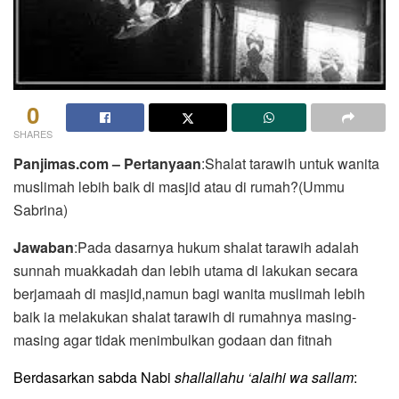
0
SHARES
Panjimas.com – Pertanyaan
:Shalat tarawih untuk wanita
muslimah lebih baik di masjid atau di rumah?(Ummu
Sabrina)
Jawaban
:Pada dasarnya hukum shalat tarawih adalah
sunnah muakkadah dan lebih utama di lakukan secara
berjamaah di masjid,namun bagi wanita muslimah lebih
baik ia melakukan shalat tarawih di rumahnya masing-
masing agar tidak menimbulkan godaan dan fitnah
Berdasarkan sabda Nabi
shallallahu ‘alaihi wa sallam
: