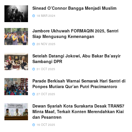
Sinead O’Connor Bangga Menjadi Muslim
18 MAR 2024
Jambore Ukhuwah FORMAQIN 2025, Santri
Siap Mengusung Kemenangan
20 NOV 2025
Setelah Datangi Jokowi, Abu Bakar Ba’asyir
Sambangi DPR
31 OCT 2025
Parade Berkisah Warnai Semarak Hari Santri di
Ponpes Mutiara Qur’an Putri Pracimantoro
27 OCT 2025
Dewan Syariah Kota Surakarta Desak TRANS7
Minta Maaf, Terkait Konten Merendahkan Kiai
dan Pesantren
16 OCT 2025